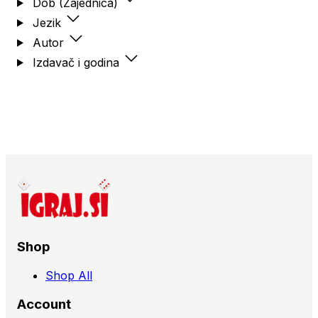
Dob (Zajednica)
Jezik
Autor
Izdavač i godina
Shop
Shop All
Account