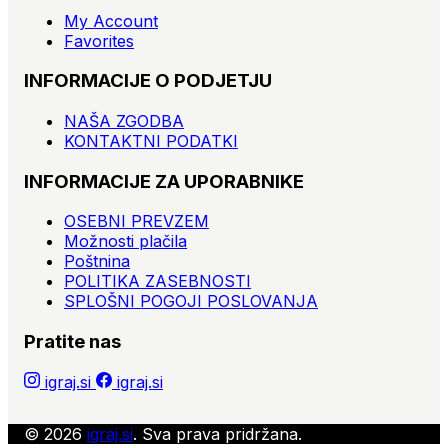
My Account
Favorites
INFORMACIJE O PODJETJU
NAŠA ZGODBA
KONTAKTNI PODATKI
INFORMACIJE ZA UPORABNIKE
OSEBNI PREVZEM
Možnosti plačila
Poštnina
POLITIKA ZASEBNOSTI
SPLOŠNI POGOJI POSLOVANJA
Pratite nas
igraj.si
igraj.si
© 2026
igraj.si
. Sva prava pridržana.