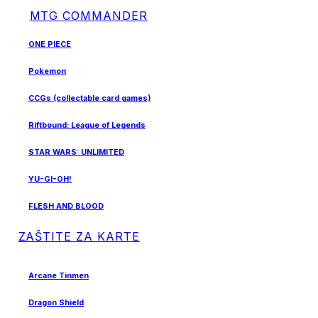
MTG COMMANDER
ONE PIECE
Pokemon
CCGs (collectable card games)
Riftbound: League of Legends
STAR WARS: UNLIMITED
YU-GI-OH!
FLESH AND BLOOD
ZAŠTITE ZA KARTE
Arcane Tinmen
Dragon Shield