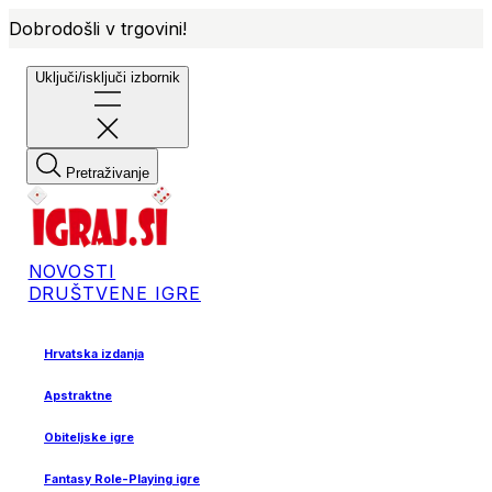
Dobrodošli v trgovini!
Uključi/isključi izbornik
Pretraživanje
NOVOSTI
DRUŠTVENE IGRE
Hrvatska izdanja
Apstraktne
Obiteljske igre
Fantasy Role-Playing igre