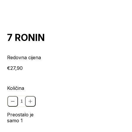
7 RONIN
Redovna cijena
€27,90
Količina
Preostalo je
samo 1