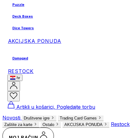
Puzzle
Deck Boxes
Dice Towers
AKCIJSKA PONUDA
Damaged
RESTOCK
hr
Artikli u košarici, Pogledajte torbu
Novosti
Društvene igre
Trading Card Games
Restock
Zaštite za karte
Ostalo
AKCIJSKA PONUDA
MOJ RAČUN