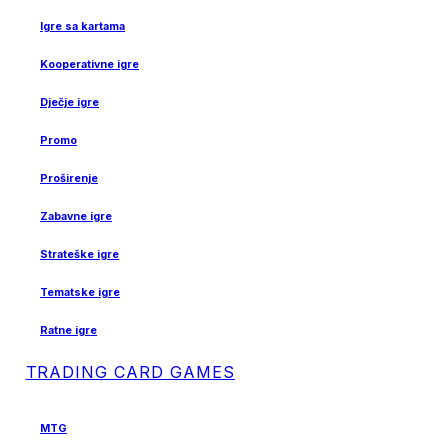
Igre sa kartama
Kooperativne igre
Dječje igre
Promo
Proširenje
Zabavne igre
Strateške igre
Tematske igre
Ratne igre
TRADING CARD GAMES
MTG