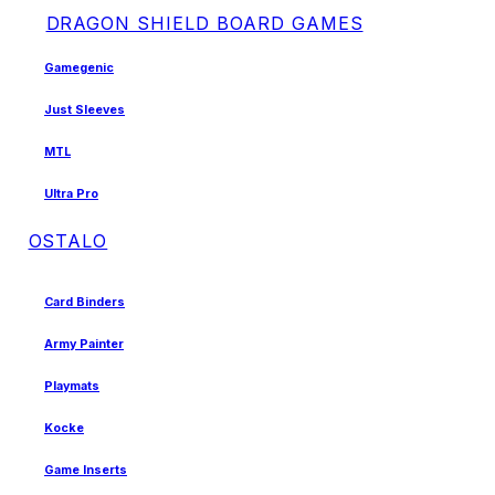
DRAGON SHIELD BOARD GAMES
Gamegenic
Just Sleeves
MTL
Ultra Pro
OSTALO
Card Binders
Army Painter
Playmats
Kocke
Game Inserts