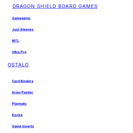
DRAGON SHIELD BOARD GAMES
Gamegenic
Just Sleeves
MTL
Ultra Pro
OSTALO
Card Binders
Army Painter
Playmats
Kocke
Game Inserts