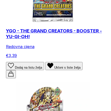
YGO - THE GRAND CREATORS - BOOSTER -
YU-GI-OH!
Redovna cijena
€3,39
Dodaj na listu želja
Ukloni s liste želja