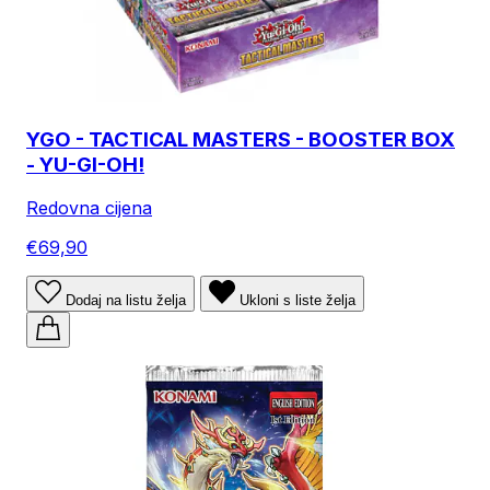
YGO - TACTICAL MASTERS - BOOSTER BOX
- YU-GI-OH!
Redovna cijena
€69,90
Dodaj na listu želja
Ukloni s liste želja