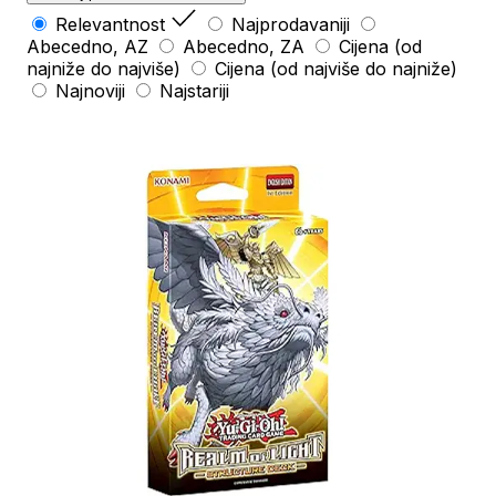
Relevantnost
Najprodavaniji
Abecedno, AZ
Abecedno, ZA
Cijena (od
najniže do najviše)
Cijena (od najviše do najniže)
Najnoviji
Najstariji