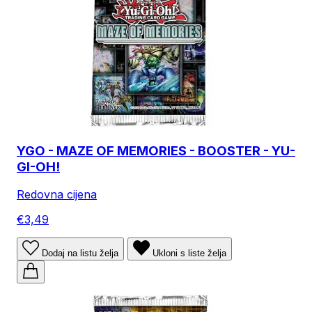
YGO - MAZE OF MEMORIES - BOOSTER - YU-
GI-OH!
Redovna cijena
€3,49
Dodaj na listu želja
Ukloni s liste želja