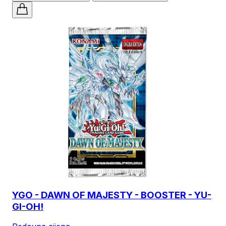
YGO - DAWN OF MAJESTY - BOOSTER - YU-
GI-OH!