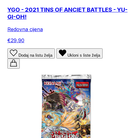
YGO - 2021 TINS OF ANCIET BATTLES - YU-
GI-OH!
Redovna cijena
€29,90
Dodaj na listu želja
Ukloni s liste želja