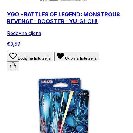
YGO - BATTLES OF LEGEND: MONSTROUS
REVENGE - BOOSTER - YU-GI-OH!
Redovna cijena
€3,59
Dodaj na listu želja
Ukloni s liste želja