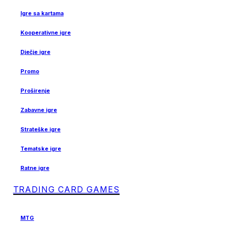
Igre sa kartama
Kooperativne igre
Dječje igre
Promo
Proširenje
Zabavne igre
Strateške igre
Tematske igre
Ratne igre
TRADING CARD GAMES
MTG