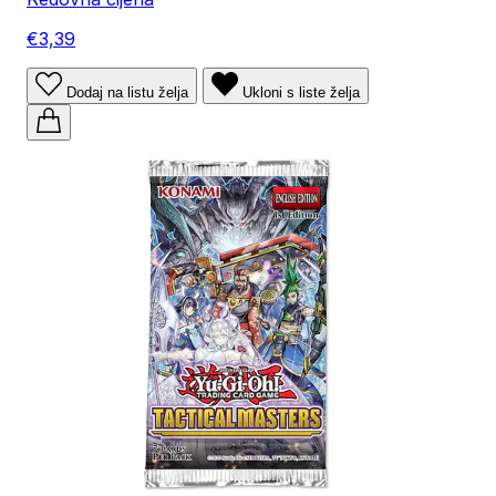
€3,39
Dodaj na listu želja
Ukloni s liste želja