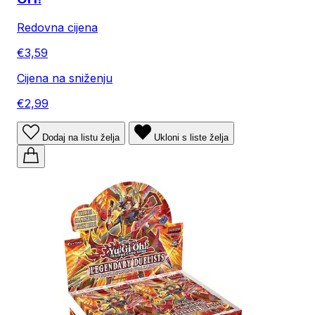
Redovna cijena
€3,59
Cijena na sniženju
€2,99
Dodaj na listu želja
Ukloni s liste želja