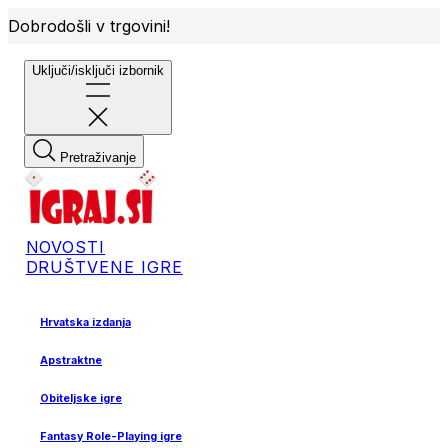
Dobrodošli v trgovini!
Uključi/isključi izbornik
Pretraživanje
NOVOSTI
DRUŠTVENE IGRE
Hrvatska izdanja
Apstraktne
Obiteljske igre
Fantasy Role-Playing igre