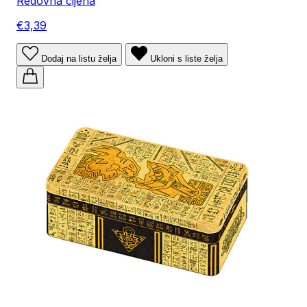
Redovna cijena
€3,39
Dodaj na listu želja
Ukloni s liste želja