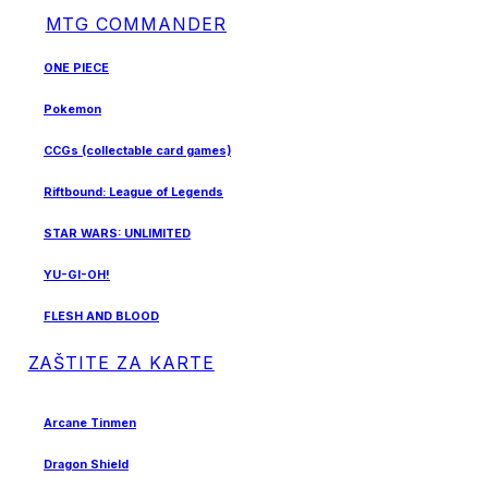
MTG COMMANDER
ONE PIECE
Pokemon
CCGs (collectable card games)
Riftbound: League of Legends
STAR WARS: UNLIMITED
YU-GI-OH!
FLESH AND BLOOD
ZAŠTITE ZA KARTE
Arcane Tinmen
Dragon Shield