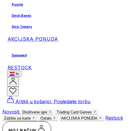
Puzzle
Deck Boxes
Dice Towers
AKCIJSKA PONUDA
Damaged
RESTOCK
hr
Artikli u košarici, Pogledajte torbu
Novosti
Društvene igre
Trading Card Games
Restock
Zaštite za karte
Ostalo
AKCIJSKA PONUDA
MOJ RAČUN