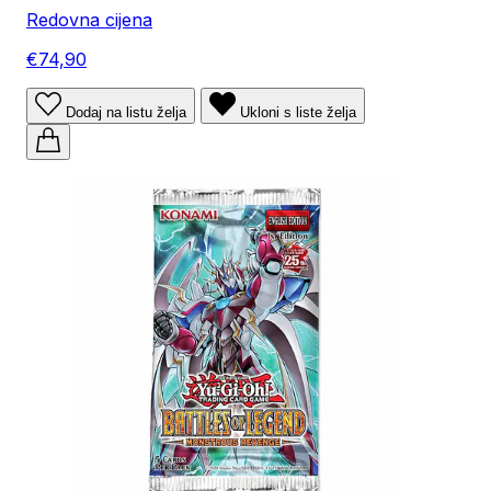
Redovna cijena
€74,90
Dodaj na listu želja
Ukloni s liste želja