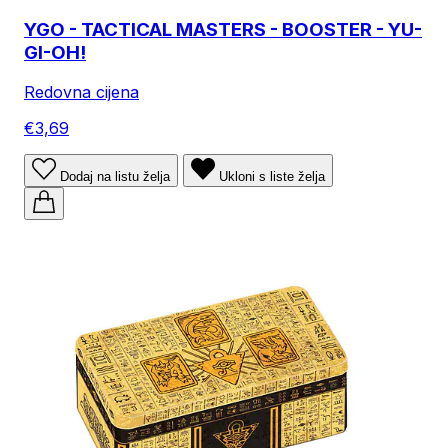
YGO - TACTICAL MASTERS - BOOSTER - YU-
GI-OH!
Redovna cijena
€3,69
Dodaj na listu želja
Ukloni s liste želja