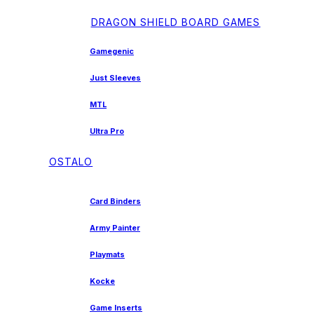
DRAGON SHIELD BOARD GAMES
Gamegenic
Just Sleeves
MTL
Ultra Pro
OSTALO
Card Binders
Army Painter
Playmats
Kocke
Game Inserts