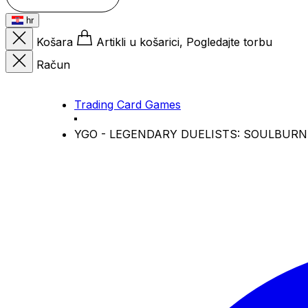
hr
Košara
Artikli u košarici, Pogledajte torbu
Račun
Trading Card Games
YGO - LEGENDARY DUELISTS: SOULBURNI