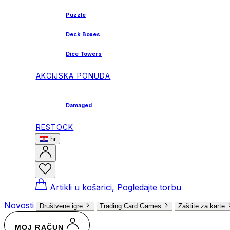
Puzzle
Deck Boxes
Dice Towers
AKCIJSKA PONUDA
Damaged
RESTOCK
hr
Artikli u košarici, Pogledajte torbu
Novosti
Društvene igre
Trading Card Games
Zaštite za karte
MOJ RAČUN