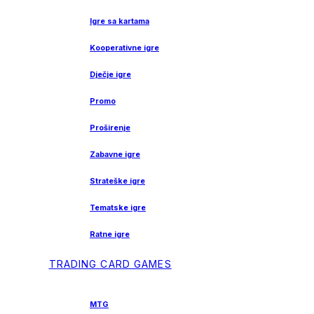
Igre sa kartama
Kooperativne igre
Dječje igre
Promo
Proširenje
Zabavne igre
Strateške igre
Tematske igre
Ratne igre
TRADING CARD GAMES
MTG