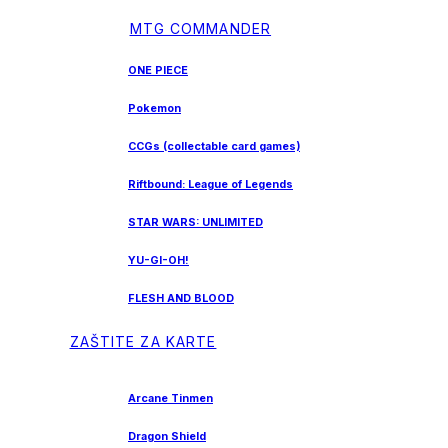
MTG COMMANDER
ONE PIECE
Pokemon
CCGs (collectable card games)
Riftbound: League of Legends
STAR WARS: UNLIMITED
YU-GI-OH!
FLESH AND BLOOD
ZAŠTITE ZA KARTE
Arcane Tinmen
Dragon Shield