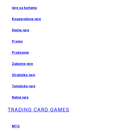
Igre sa kartama
Kooperativne igre
Dječje igre
Promo
Proširenje
Zabavne igre
Strateške igre
Tematske igre
Ratne igre
TRADING CARD GAMES
MTG