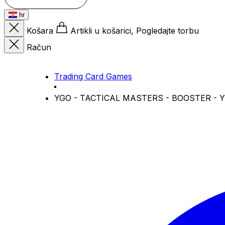
hr
Košara
Artikli u košarici, Pogledajte torbu
Račun
Trading Card Games
YGO - TACTICAL MASTERS - BOOSTER - Y