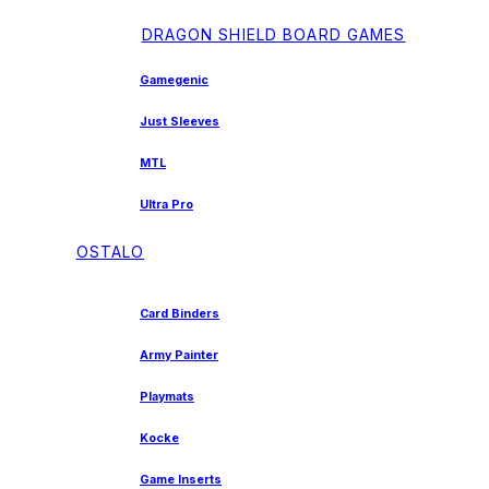
DRAGON SHIELD BOARD GAMES
Gamegenic
Just Sleeves
MTL
Ultra Pro
OSTALO
Card Binders
Army Painter
Playmats
Kocke
Game Inserts