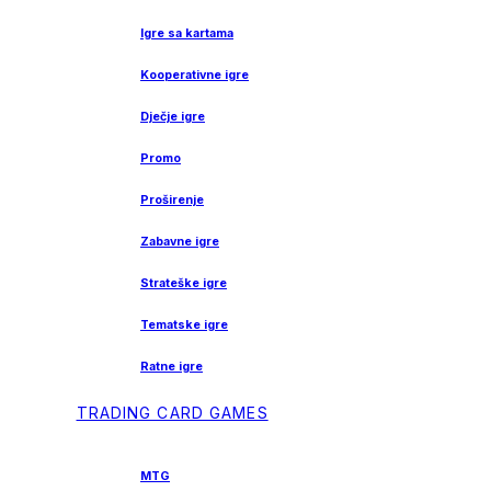
Igre sa kartama
Kooperativne igre
Dječje igre
Promo
Proširenje
Zabavne igre
Strateške igre
Tematske igre
Ratne igre
TRADING CARD GAMES
MTG