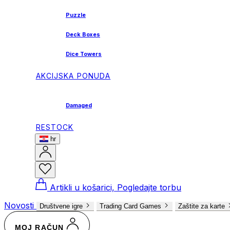
Puzzle
Deck Boxes
Dice Towers
AKCIJSKA PONUDA
Damaged
RESTOCK
hr
Artikli u košarici, Pogledajte torbu
Novosti
Društvene igre
Trading Card Games
Zaštite za karte
MOJ RAČUN