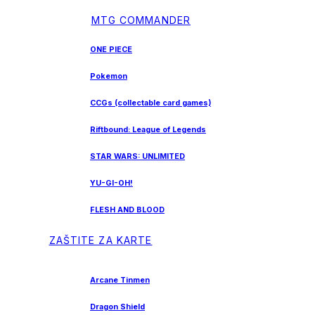
MTG COMMANDER
ONE PIECE
Pokemon
CCGs (collectable card games)
Riftbound: League of Legends
STAR WARS: UNLIMITED
YU-GI-OH!
FLESH AND BLOOD
ZAŠTITE ZA KARTE
Arcane Tinmen
Dragon Shield