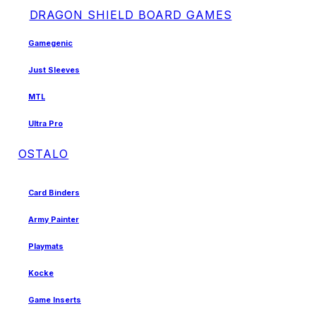
DRAGON SHIELD BOARD GAMES
Gamegenic
Just Sleeves
MTL
Ultra Pro
OSTALO
Card Binders
Army Painter
Playmats
Kocke
Game Inserts