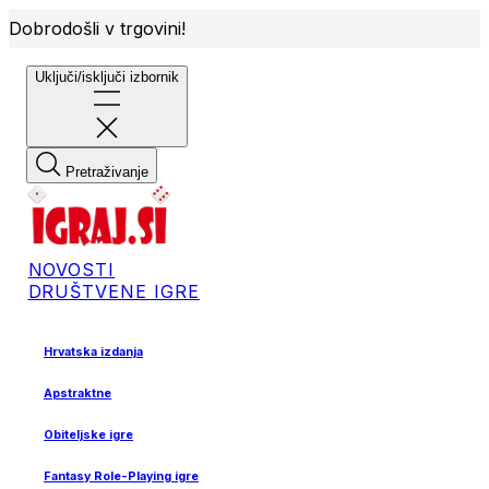
Dobrodošli v trgovini!
Uključi/isključi izbornik
Pretraživanje
NOVOSTI
DRUŠTVENE IGRE
Hrvatska izdanja
Apstraktne
Obiteljske igre
Fantasy Role-Playing igre