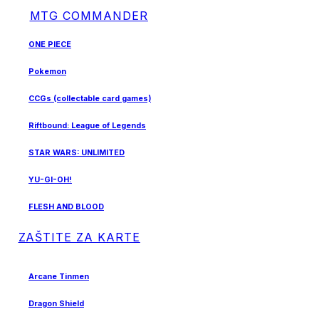
MTG COMMANDER
ONE PIECE
Pokemon
CCGs (collectable card games)
Riftbound: League of Legends
STAR WARS: UNLIMITED
YU-GI-OH!
FLESH AND BLOOD
ZAŠTITE ZA KARTE
Arcane Tinmen
Dragon Shield