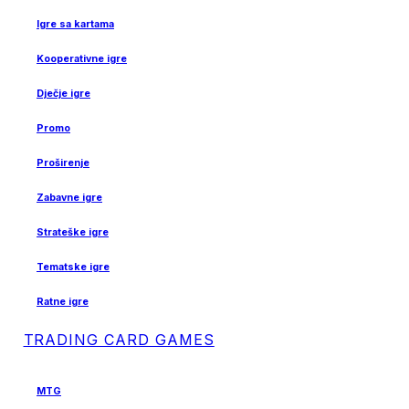
Igre sa kartama
Kooperativne igre
Dječje igre
Promo
Proširenje
Zabavne igre
Strateške igre
Tematske igre
Ratne igre
TRADING CARD GAMES
MTG