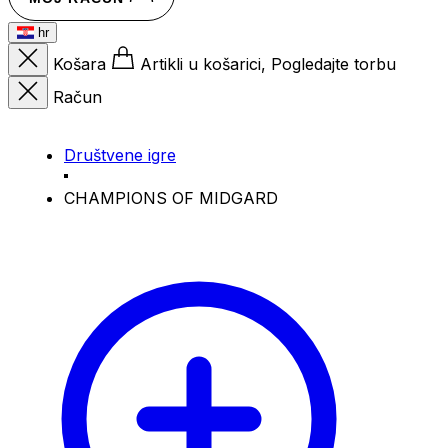
hr
Košara
Artikli u košarici, Pogledajte torbu
Račun
Društvene igre
CHAMPIONS OF MIDGARD