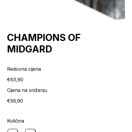
Rasprodan
CHAMPIONS OF
MIDGARD
Redovna cijena
€63,90
Cijena na sniženju
€56,90
Količina