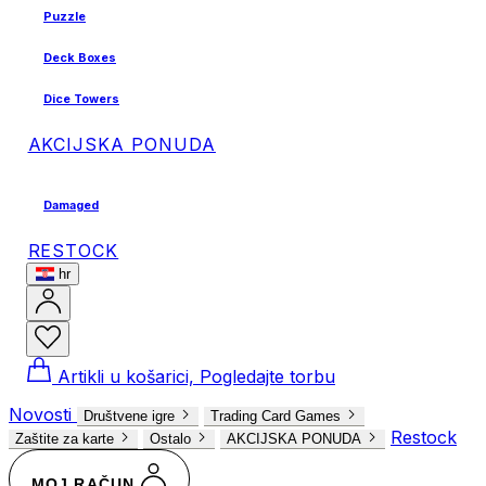
Puzzle
Deck Boxes
Dice Towers
AKCIJSKA PONUDA
Damaged
RESTOCK
hr
Artikli u košarici, Pogledajte torbu
Novosti
Društvene igre
Trading Card Games
Restock
Zaštite za karte
Ostalo
AKCIJSKA PONUDA
MOJ RAČUN