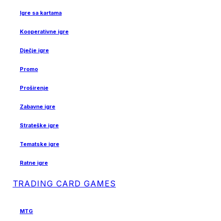
Igre sa kartama
Kooperativne igre
Dječje igre
Promo
Proširenje
Zabavne igre
Strateške igre
Tematske igre
Ratne igre
TRADING CARD GAMES
MTG