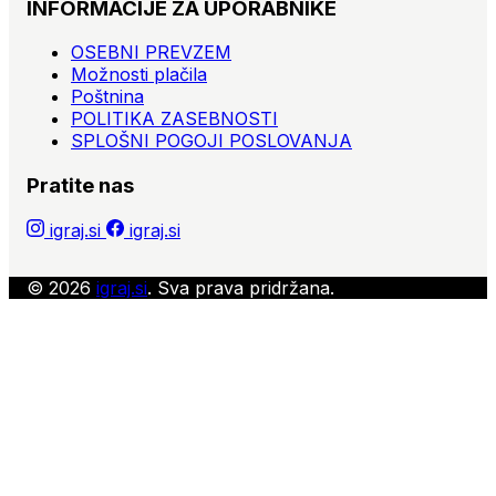
INFORMACIJE ZA UPORABNIKE
OSEBNI PREVZEM
Možnosti plačila
Poštnina
POLITIKA ZASEBNOSTI
SPLOŠNI POGOJI POSLOVANJA
Pratite nas
igraj.si
igraj.si
© 2026
igraj.si
. Sva prava pridržana.