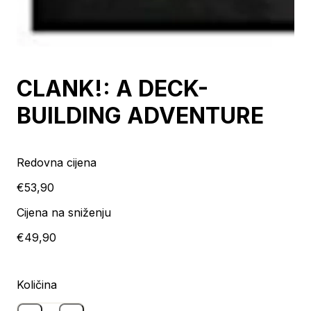
Prodaja
CLANK!: A DECK-
BUILDING ADVENTURE
Redovna cijena
€53,90
Cijena na sniženju
€49,90
Količina