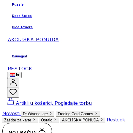
Puzzle
Deck Boxes
Dice Towers
AKCIJSKA PONUDA
Damaged
RESTOCK
hr
Artikli u košarici, Pogledajte torbu
Novosti
Društvene igre
Trading Card Games
Restock
Zaštite za karte
Ostalo
AKCIJSKA PONUDA
MOJ RAČUN