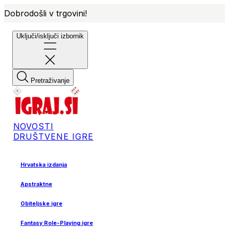
Dobrodošli v trgovini!
Uključi/isključi izbornik
Pretraživanje
NOVOSTI
DRUŠTVENE IGRE
Hrvatska izdanja
Apstraktne
Obiteljske igre
Fantasy Role-Playing igre