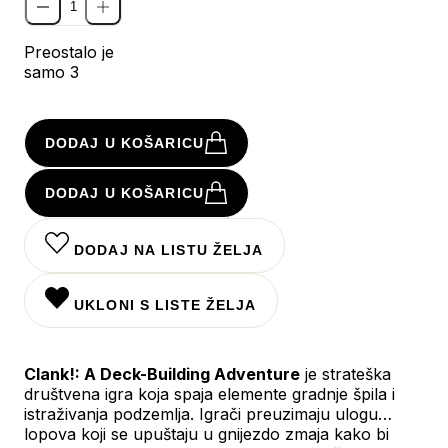
Preostalo je
samo 3
DODAJ U KOŠARICU
DODAJ U KOŠARICU
DODAJ NA LISTU ŽELJA
UKLONI S LISTE ŽELJA
Clank!: A Deck-Building Adventure
je strateška
društvena igra koja spaja elemente gradnje špila i
istraživanja podzemlja. Igrači preuzimaju ulogu
lopova koji se upuštaju u gnijezdo zmaja kako bi