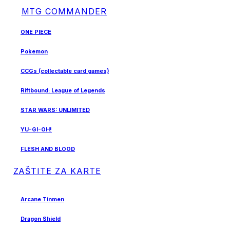
MTG COMMANDER
ONE PIECE
Pokemon
CCGs (collectable card games)
Riftbound: League of Legends
STAR WARS: UNLIMITED
YU-GI-OH!
FLESH AND BLOOD
ZAŠTITE ZA KARTE
Arcane Tinmen
Dragon Shield