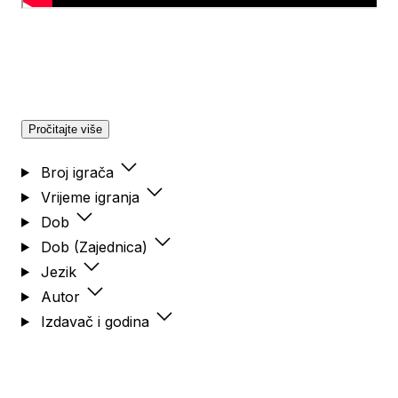
Pročitajte više
Broj igrača
Vrijeme igranja
Dob
Dob (Zajednica)
Jezik
Autor
Izdavač i godina