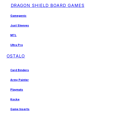
DRAGON SHIELD BOARD GAMES
Gamegenic
Just Sleeves
MTL
Ultra Pro
OSTALO
Card Binders
Army Painter
Playmats
Kocke
Game Inserts