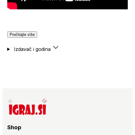
Pročitajte više
Izdavač i godina
Shop