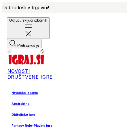
Dobrodošli v trgovini!
Uključi/isključi izbornik
Pretraživanje
NOVOSTI
DRUŠTVENE IGRE
Hrvatska izdanja
Apstraktne
Obiteljske igre
Fantasy Role-Playing igre