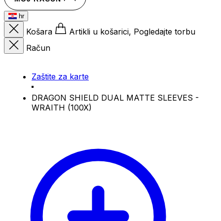
hr
Košara
Artikli u košarici, Pogledajte torbu
Račun
Zaštite za karte
DRAGON SHIELD DUAL MATTE SLEEVES -
WRAITH (100X)