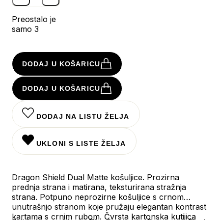
Preostalo je
samo 3
DODAJ U KOŠARICU
DODAJ U KOŠARICU
DODAJ NA LISTU ŽELJA
UKLONI S LISTE ŽELJA
Dragon Shield Dual Matte košuljice. Prozirna
prednja strana i matirana, teksturirana stražnja
strana. Potpuno neprozirne košuljice s crnom
unutrašnjo stranom koje pružaju elegantan kontrast
kartama s crnim rubom. Čvrsta kartonska kutijica