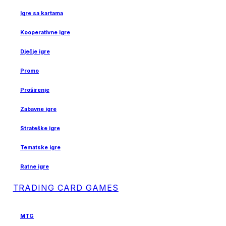
Igre sa kartama
Kooperativne igre
Dječje igre
Promo
Proširenje
Zabavne igre
Strateške igre
Tematske igre
Ratne igre
TRADING CARD GAMES
MTG