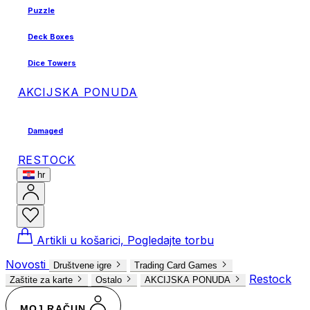
Puzzle
Deck Boxes
Dice Towers
AKCIJSKA PONUDA
Damaged
RESTOCK
hr
Artikli u košarici, Pogledajte torbu
Novosti
Društvene igre
Trading Card Games
Restock
Zaštite za karte
Ostalo
AKCIJSKA PONUDA
MOJ RAČUN