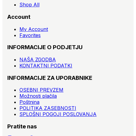
Shop All
Account
My Account
Favorites
INFORMACIJE O PODJETJU
NAŠA ZGODBA
KONTAKTNI PODATKI
INFORMACIJE ZA UPORABNIKE
OSEBNI PREVZEM
Možnosti plačila
Poštnina
POLITIKA ZASEBNOSTI
SPLOŠNI POGOJI POSLOVANJA
Pratite nas