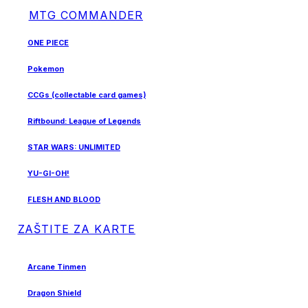
MTG COMMANDER
ONE PIECE
Pokemon
CCGs (collectable card games)
Riftbound: League of Legends
STAR WARS: UNLIMITED
YU-GI-OH!
FLESH AND BLOOD
ZAŠTITE ZA KARTE
Arcane Tinmen
Dragon Shield