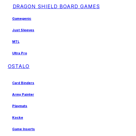
DRAGON SHIELD BOARD GAMES
Gamegenic
Just Sleeves
MTL
Ultra Pro
OSTALO
Card Binders
Army Painter
Playmats
Kocke
Game Inserts