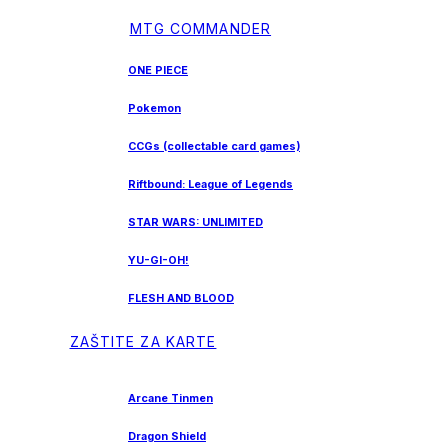
MTG COMMANDER
ONE PIECE
Pokemon
CCGs (collectable card games)
Riftbound: League of Legends
STAR WARS: UNLIMITED
YU-GI-OH!
FLESH AND BLOOD
ZAŠTITE ZA KARTE
Arcane Tinmen
Dragon Shield