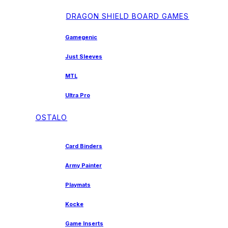
DRAGON SHIELD BOARD GAMES
Gamegenic
Just Sleeves
MTL
Ultra Pro
OSTALO
Card Binders
Army Painter
Playmats
Kocke
Game Inserts