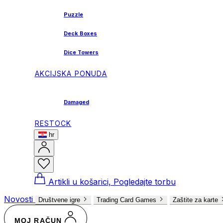
Puzzle
Deck Boxes
Dice Towers
AKCIJSKA PONUDA
Damaged
RESTOCK
hr
Artikli u košarici, Pogledajte torbu
Novosti
Društvene igre
Trading Card Games
Zaštite za karte
MOJ RAČUN