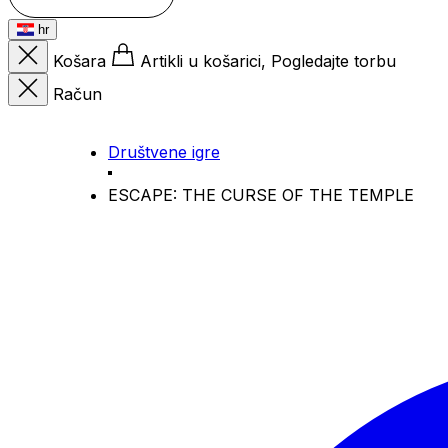
hr
Košara
Artikli u košarici, Pogledajte torbu
Račun
Društvene igre
ESCAPE: THE CURSE OF THE TEMPLE