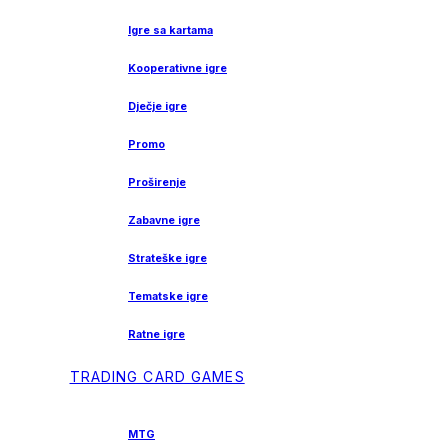
Igre sa kartama
Kooperativne igre
Dječje igre
Promo
Proširenje
Zabavne igre
Strateške igre
Tematske igre
Ratne igre
TRADING CARD GAMES
MTG