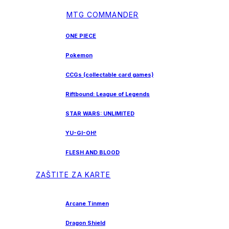
MTG COMMANDER
ONE PIECE
Pokemon
CCGs (collectable card games)
Riftbound: League of Legends
STAR WARS: UNLIMITED
YU-GI-OH!
FLESH AND BLOOD
ZAŠTITE ZA KARTE
Arcane Tinmen
Dragon Shield