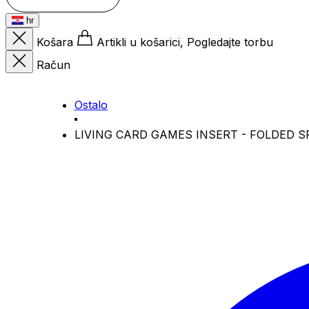
hr
Košara
Artikli u košarici, Pogledajte torbu
Račun
Ostalo
LIVING CARD GAMES INSERT - FOLDED S