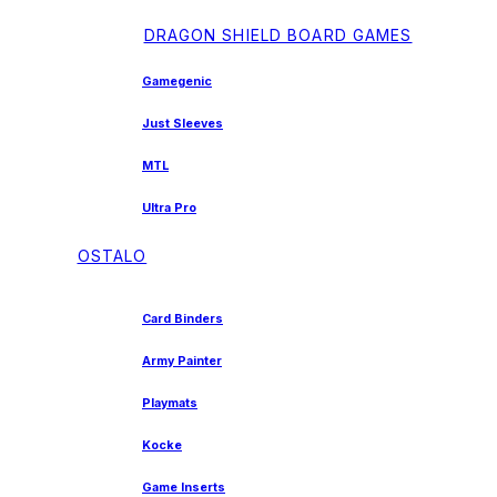
DRAGON SHIELD BOARD GAMES
Gamegenic
Just Sleeves
MTL
Ultra Pro
OSTALO
Card Binders
Army Painter
Playmats
Kocke
Game Inserts