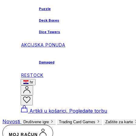
Puzzle
Deck Boxes
Dice Towers
AKCIJSKA PONUDA
Damaged
RESTOCK
hr
Artikli u košarici, Pogledajte torbu
Novosti
Društvene igre
Trading Card Games
Zaštite za karte
MOJ RAČUN