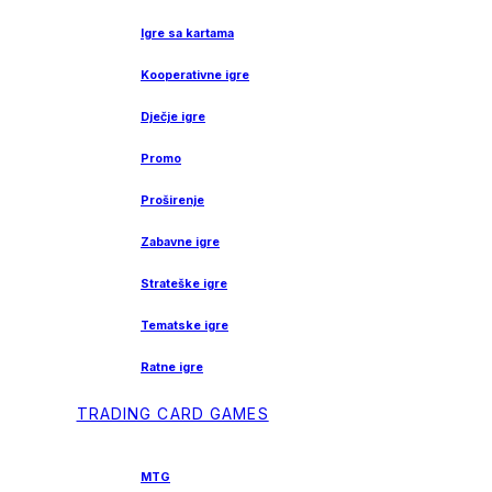
Igre sa kartama
Kooperativne igre
Dječje igre
Promo
Proširenje
Zabavne igre
Strateške igre
Tematske igre
Ratne igre
TRADING CARD GAMES
MTG