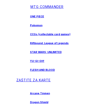
MTG COMMANDER
ONE PIECE
Pokemon
CCGs (collectable card games)
Riftbound: League of Legends
STAR WARS: UNLIMITED
YU-GI-OH!
FLESH AND BLOOD
ZAŠTITE ZA KARTE
Arcane Tinmen
Dragon Shield