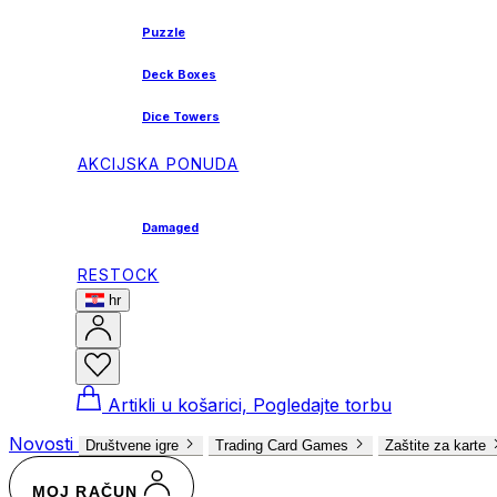
Puzzle
Deck Boxes
Dice Towers
AKCIJSKA PONUDA
Damaged
RESTOCK
hr
Artikli u košarici, Pogledajte torbu
Novosti
Društvene igre
Trading Card Games
Zaštite za karte
MOJ RAČUN