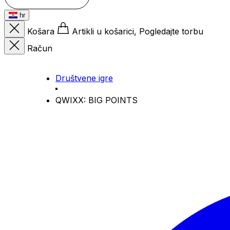
hr
Košara
Artikli u košarici, Pogledajte torbu
Račun
Društvene igre
QWIXX: BIG POINTS