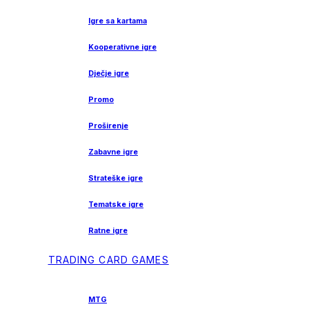
Igre sa kartama
Kooperativne igre
Dječje igre
Promo
Proširenje
Zabavne igre
Strateške igre
Tematske igre
Ratne igre
TRADING CARD GAMES
MTG