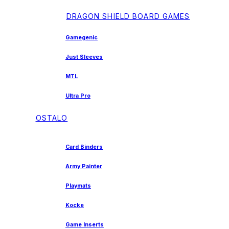
DRAGON SHIELD BOARD GAMES
Gamegenic
Just Sleeves
MTL
Ultra Pro
OSTALO
Card Binders
Army Painter
Playmats
Kocke
Game Inserts