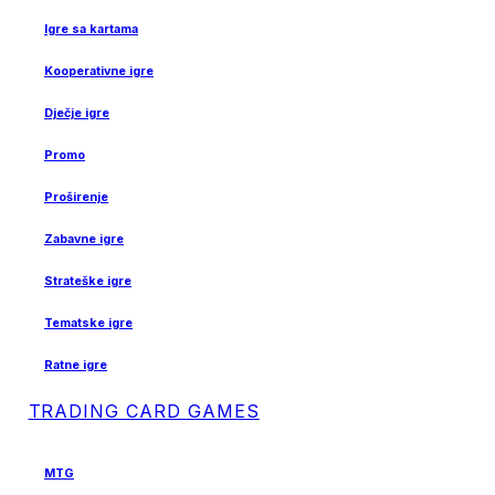
Igre sa kartama
Kooperativne igre
Dječje igre
Promo
Proširenje
Zabavne igre
Strateške igre
Tematske igre
Ratne igre
TRADING CARD GAMES
MTG