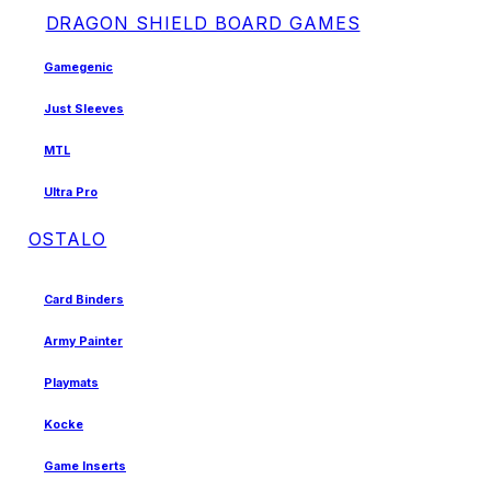
DRAGON SHIELD BOARD GAMES
Gamegenic
Just Sleeves
MTL
Ultra Pro
OSTALO
Card Binders
Army Painter
Playmats
Kocke
Game Inserts