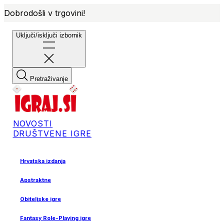
Dobrodošli v trgovini!
Uključi/isključi izbornik
Pretraživanje
NOVOSTI
DRUŠTVENE IGRE
Hrvatska izdanja
Apstraktne
Obiteljske igre
Fantasy Role-Playing igre