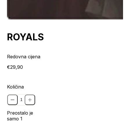
ROYALS
Redovna cijena
€29,90
Količina
Preostalo je
samo 1