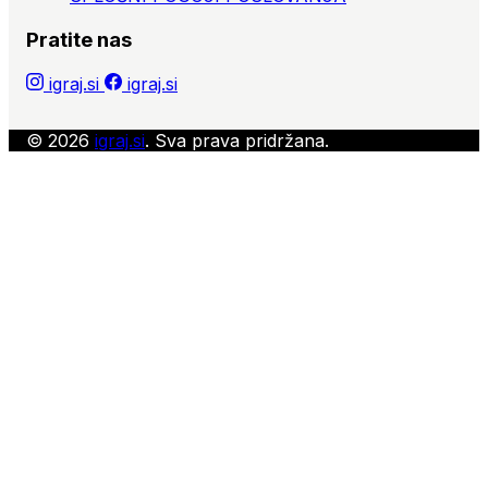
Pratite nas
igraj.si
igraj.si
© 2026
igraj.si
. Sva prava pridržana.