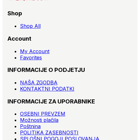
Shop
Shop All
Account
My Account
Favorites
INFORMACIJE O PODJETJU
NAŠA ZGODBA
KONTAKTNI PODATKI
INFORMACIJE ZA UPORABNIKE
OSEBNI PREVZEM
Možnosti plačila
Poštnina
POLITIKA ZASEBNOSTI
SPLOŠNI POGOJI POSLOVANJA