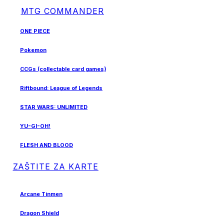
MTG COMMANDER
ONE PIECE
Pokemon
CCGs (collectable card games)
Riftbound: League of Legends
STAR WARS: UNLIMITED
YU-GI-OH!
FLESH AND BLOOD
ZAŠTITE ZA KARTE
Arcane Tinmen
Dragon Shield