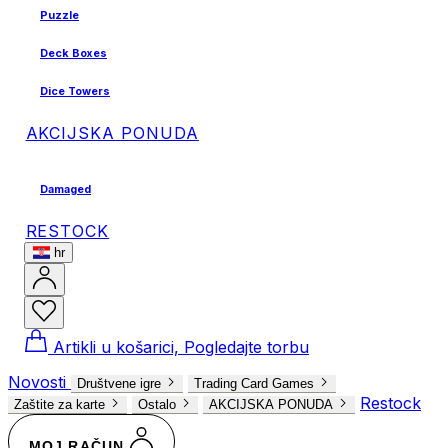
Puzzle
Deck Boxes
Dice Towers
AKCIJSKA PONUDA
Damaged
RESTOCK
hr
Artikli u košarici, Pogledajte torbu
Novosti
Društvene igre
Trading Card Games
Restock
Zaštite za karte
Ostalo
AKCIJSKA PONUDA
MOJ RAČUN