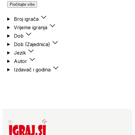
Pročitajte više
Broj igrača
Vrijeme igranja
Dob
Dob (Zajednica)
Jezik
Autor
Izdavač i godina