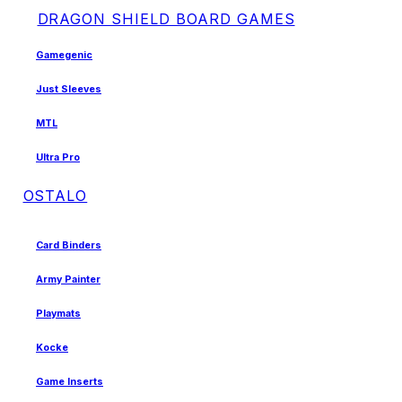
DRAGON SHIELD BOARD GAMES
Gamegenic
Just Sleeves
MTL
Ultra Pro
OSTALO
Card Binders
Army Painter
Playmats
Kocke
Game Inserts