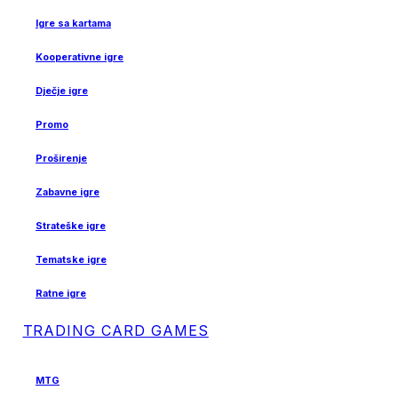
Igre sa kartama
Kooperativne igre
Dječje igre
Promo
Proširenje
Zabavne igre
Strateške igre
Tematske igre
Ratne igre
TRADING CARD GAMES
MTG