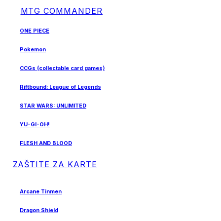
MTG COMMANDER
ONE PIECE
Pokemon
CCGs (collectable card games)
Riftbound: League of Legends
STAR WARS: UNLIMITED
YU-GI-OH!
FLESH AND BLOOD
ZAŠTITE ZA KARTE
Arcane Tinmen
Dragon Shield