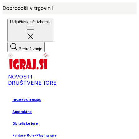
Dobrodošli v trgovini!
Uključi/isključi izbornik
Pretraživanje
NOVOSTI
DRUŠTVENE IGRE
Hrvatska izdanja
Apstraktne
Obiteljske igre
Fantasy Role-Playing igre