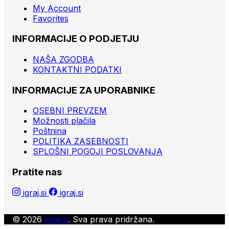
My Account
Favorites
INFORMACIJE O PODJETJU
NAŠA ZGODBA
KONTAKTNI PODATKI
INFORMACIJE ZA UPORABNIKE
OSEBNI PREVZEM
Možnosti plačila
Poštnina
POLITIKA ZASEBNOSTI
SPLOŠNI POGOJI POSLOVANJA
Pratite nas
igraj.si
igraj.si
© 2026
igraj.si
. Sva prava pridržana.