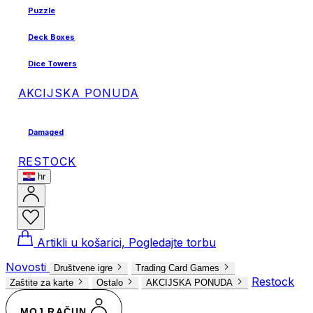
Puzzle
Deck Boxes
Dice Towers
AKCIJSKA PONUDA
Damaged
RESTOCK
hr
Artikli u košarici, Pogledajte torbu
Novosti
Društvene igre
Trading Card Games
Restock
Zaštite za karte
Ostalo
AKCIJSKA PONUDA
MOJ RAČUN