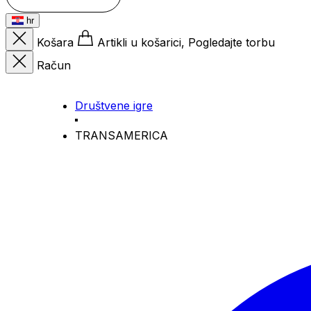
hr
Košara
Artikli u košarici, Pogledajte torbu
Račun
Društvene igre
TRANSAMERICA