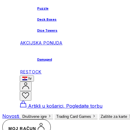
Puzzle
Deck Boxes
Dice Towers
AKCIJSKA PONUDA
Damaged
RESTOCK
hr
Artikli u košarici, Pogledajte torbu
Novosti
Društvene igre
Trading Card Games
Zaštite za karte
MOJ RAČUN