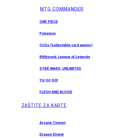
MTG COMMANDER
ONE PIECE
Pokemon
CCGs (collectable card games)
Riftbound: League of Legends
STAR WARS: UNLIMITED
YU-GI-OH!
FLESH AND BLOOD
ZAŠTITE ZA KARTE
Arcane Tinmen
Dragon Shield