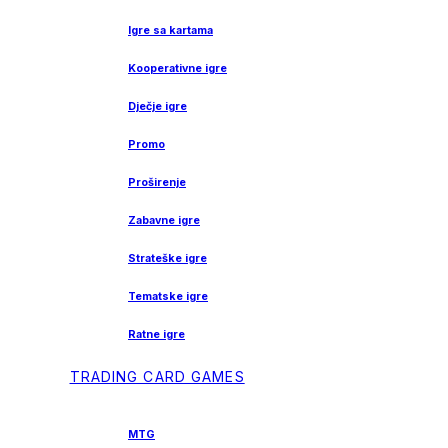
Igre sa kartama
Kooperativne igre
Dječje igre
Promo
Proširenje
Zabavne igre
Strateške igre
Tematske igre
Ratne igre
TRADING CARD GAMES
MTG