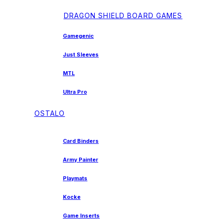
DRAGON SHIELD BOARD GAMES
Gamegenic
Just Sleeves
MTL
Ultra Pro
OSTALO
Card Binders
Army Painter
Playmats
Kocke
Game Inserts