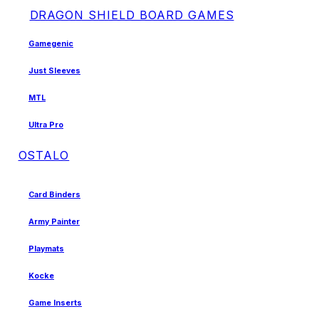
DRAGON SHIELD BOARD GAMES
Gamegenic
Just Sleeves
MTL
Ultra Pro
OSTALO
Card Binders
Army Painter
Playmats
Kocke
Game Inserts