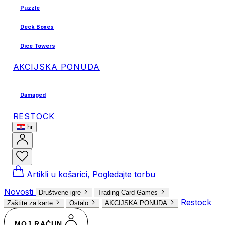
Puzzle
Deck Boxes
Dice Towers
AKCIJSKA PONUDA
Damaged
RESTOCK
hr
Artikli u košarici, Pogledajte torbu
Novosti
Društvene igre
Trading Card Games
Restock
Zaštite za karte
Ostalo
AKCIJSKA PONUDA
MOJ RAČUN