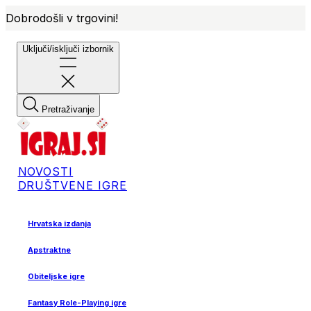
Dobrodošli v trgovini!
Uključi/isključi izbornik
Pretraživanje
NOVOSTI
DRUŠTVENE IGRE
Hrvatska izdanja
Apstraktne
Obiteljske igre
Fantasy Role-Playing igre