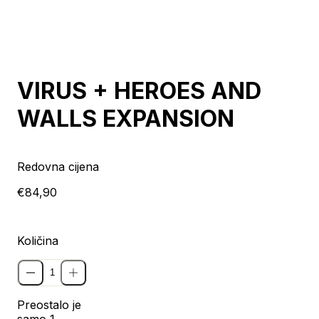
VIRUS + HEROES AND
WALLS EXPANSION
Redovna cijena
€84,90
Količina
Preostalo je
samo 1