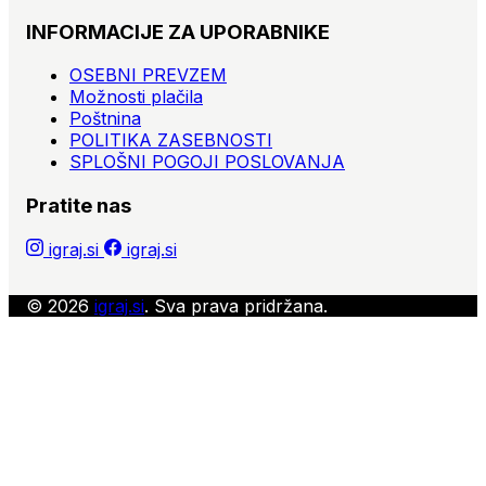
INFORMACIJE ZA UPORABNIKE
OSEBNI PREVZEM
Možnosti plačila
Poštnina
POLITIKA ZASEBNOSTI
SPLOŠNI POGOJI POSLOVANJA
Pratite nas
igraj.si
igraj.si
© 2026
igraj.si
. Sva prava pridržana.