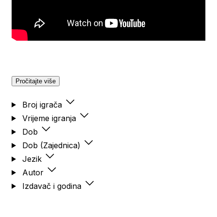
Pročitajte više
Broj igrača
Vrijeme igranja
Dob
Dob (Zajednica)
Jezik
Autor
Izdavač i godina