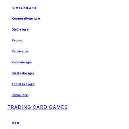
Igre sa kartama
Kooperativne igre
Dječje igre
Promo
Proširenje
Zabavne igre
Strateške igre
Tematske igre
Ratne igre
TRADING CARD GAMES
MTG