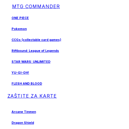
MTG COMMANDER
ONE PIECE
Pokemon
CCGs (collectable card games)
Riftbound: League of Legends
STAR WARS: UNLIMITED
YU-GI-OH!
FLESH AND BLOOD
ZAŠTITE ZA KARTE
Arcane Tinmen
Dragon Shield