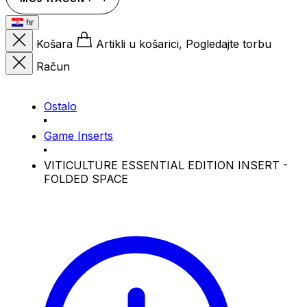
hr
Košara
Artikli u košarici, Pogledajte torbu
Račun
Ostalo
Game Inserts
VITICULTURE ESSENTIAL EDITION INSERT -
FOLDED SPACE