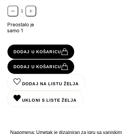
Preostalo je
samo 1
DODAJ U KOŠARICU
DODAJ U KOŠARICU
DODAJ NA LISTU ŽELJA
UKLONI S LISTE ŽELJA
Napomena: Umetak je dizajniran za igru sa vanjskim