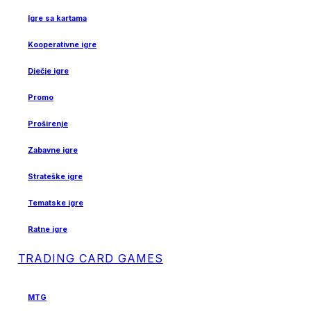
Igre sa kartama
Kooperativne igre
Dječje igre
Promo
Proširenje
Zabavne igre
Strateške igre
Tematske igre
Ratne igre
TRADING CARD GAMES
MTG