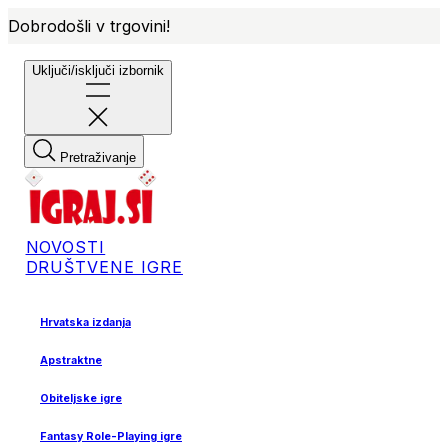
Dobrodošli v trgovini!
Uključi/isključi izbornik
Pretraživanje
NOVOSTI
DRUŠTVENE IGRE
Hrvatska izdanja
Apstraktne
Obiteljske igre
Fantasy Role-Playing igre