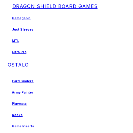
DRAGON SHIELD BOARD GAMES
Gamegenic
Just Sleeves
MTL
Ultra Pro
OSTALO
Card Binders
Army Painter
Playmats
Kocke
Game Inserts