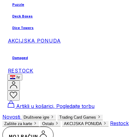
Puzzle
Deck Boxes
Dice Towers
AKCIJSKA PONUDA
Damaged
RESTOCK
hr
Artikli u košarici, Pogledajte torbu
Novosti
Društvene igre
Trading Card Games
Restock
Zaštite za karte
Ostalo
AKCIJSKA PONUDA
MOJ RAČUN