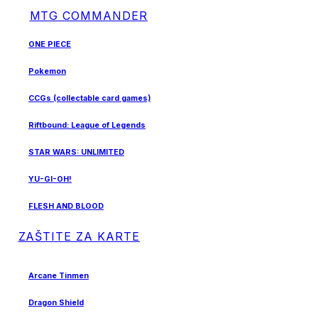
MTG COMMANDER
ONE PIECE
Pokemon
CCGs (collectable card games)
Riftbound: League of Legends
STAR WARS: UNLIMITED
YU-GI-OH!
FLESH AND BLOOD
ZAŠTITE ZA KARTE
Arcane Tinmen
Dragon Shield