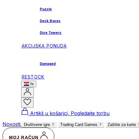
Puzzle
Deck Boxes
Dice Towers
AKCIJSKA PONUDA
Damaged
RESTOCK
hr
Artikli u košarici, Pogledajte torbu
Novosti
Društvene igre
Trading Card Games
Zaštite za karte
MOJ RAČUN