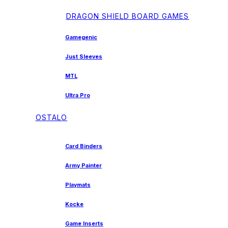
DRAGON SHIELD BOARD GAMES
Gamegenic
Just Sleeves
MTL
Ultra Pro
OSTALO
Card Binders
Army Painter
Playmats
Kocke
Game Inserts