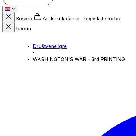
hr
Košara
Artikli u košarici, Pogledajte torbu
Račun
Društvene igre
WASHINGTON'S WAR - 3rd PRINTING