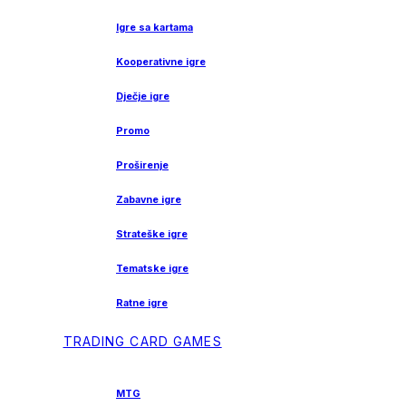
Igre sa kartama
Kooperativne igre
Dječje igre
Promo
Proširenje
Zabavne igre
Strateške igre
Tematske igre
Ratne igre
TRADING CARD GAMES
MTG