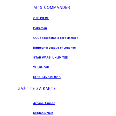
MTG COMMANDER
ONE PIECE
Pokemon
CCGs (collectable card games)
Riftbound: League of Legends
STAR WARS: UNLIMITED
YU-GI-OH!
FLESH AND BLOOD
ZAŠTITE ZA KARTE
Arcane Tinmen
Dragon Shield