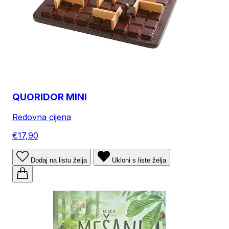
QUORIDOR MINI
Redovna cijena
€17,90
Dodaj na listu želja
Ukloni s liste želja