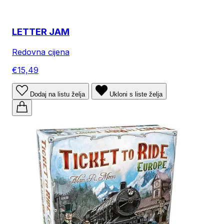
LETTER JAM
Redovna cijena
€15,49
Dodaj na listu želja
Ukloni s liste želja