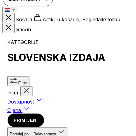
hr
Košara
Artikli u košarici, Pogledajte torbu
Račun
KATEGORIJE
SLOVENSKA IZDAJA
Filter
Filter
Dostupnost
Cijena
PRIMIJENI
Poredaj po:
Relevantnost