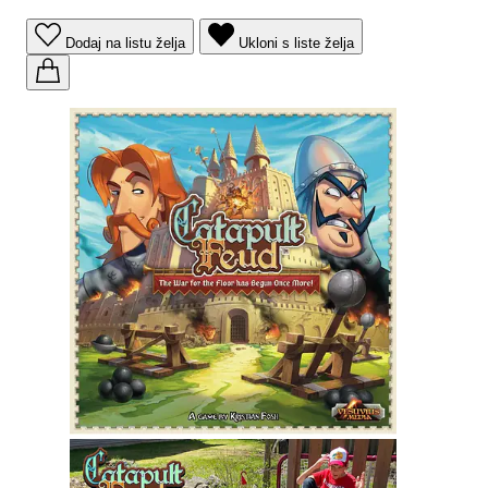
Dodaj na listu želja
Ukloni s liste želja