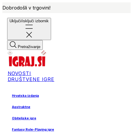
Dobrodošli v trgovini!
Uključi/isključi izbornik
Pretraživanje
NOVOSTI
DRUŠTVENE IGRE
Hrvatska izdanja
Apstraktne
Obiteljske igre
Fantasy Role-Playing igre