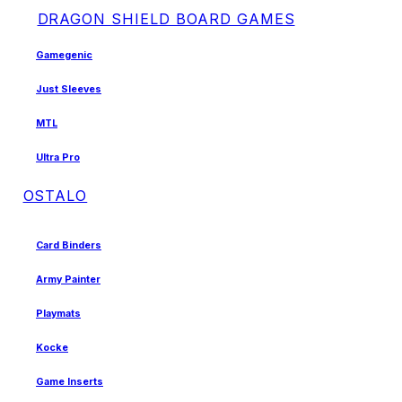
DRAGON SHIELD BOARD GAMES
Gamegenic
Just Sleeves
MTL
Ultra Pro
OSTALO
Card Binders
Army Painter
Playmats
Kocke
Game Inserts