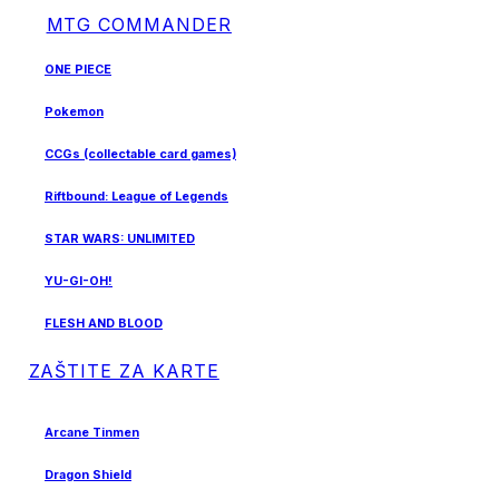
MTG COMMANDER
ONE PIECE
Pokemon
CCGs (collectable card games)
Riftbound: League of Legends
STAR WARS: UNLIMITED
YU-GI-OH!
FLESH AND BLOOD
ZAŠTITE ZA KARTE
Arcane Tinmen
Dragon Shield