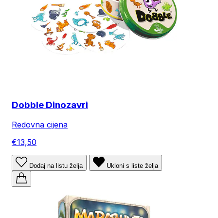
Dobble Dinozavri
Redovna cijena
€13,50
Dodaj na listu želja
Ukloni s liste želja