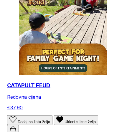
CATAPULT FEUD
Redovna cijena
€37,90
Dodaj na listu želja
Ukloni s liste želja