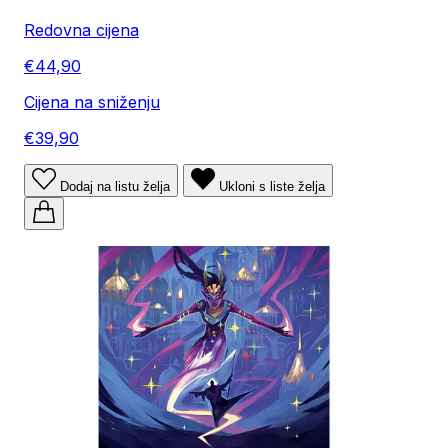
Redovna cijena
€44,90
Cijena na sniženju
€39,90
Dodaj na listu želja
Ukloni s liste želja