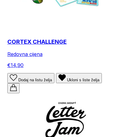
CORTEX CHALLENGE
Redovna cijena
€14,90
Dodaj na listu želja
Ukloni s liste želja