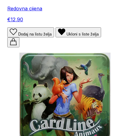
Redovna cijena
€12,90
Dodaj na listu želja
Ukloni s liste želja