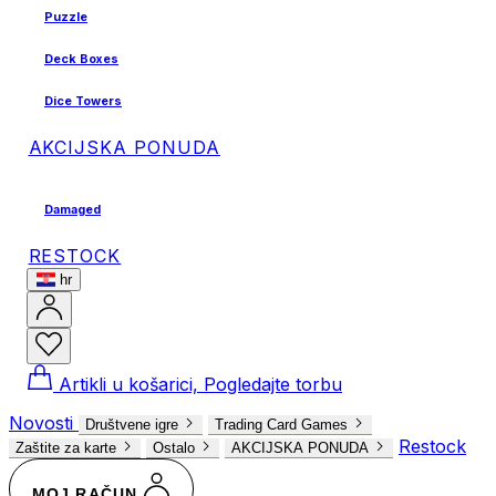
Puzzle
Deck Boxes
Dice Towers
AKCIJSKA PONUDA
Damaged
RESTOCK
hr
Artikli u košarici, Pogledajte torbu
Novosti
Društvene igre
Trading Card Games
Restock
Zaštite za karte
Ostalo
AKCIJSKA PONUDA
MOJ RAČUN