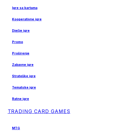
Igre sa kartama
Kooperativne igre
Dječje igre
Promo
Proširenje
Zabavne igre
Strateške igre
Tematske igre
Ratne igre
TRADING CARD GAMES
MTG