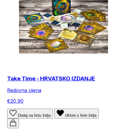
Take Time - HRVATSKO IZDANJE
Redovna cijena
€20,90
Dodaj na listu želja
Ukloni s liste želja