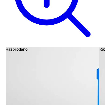
Razprodano
Ra