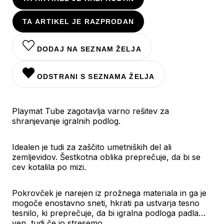
TA ARTIKEL JE RAZPRODAN
DODAJ NA SEZNAM ŽELJA
ODSTRANI S SEZNAMA ŽELJA
Playmat Tube zagotavlja varno rešitev za
shranjevanje igralnih podlog.
Idealen je tudi za zaščito umetniških del ali
zemljevidov. Šestkotna oblika preprečuje, da bi se
cev kotalila po mizi.
Pokrovček je narejen iz prožnega materiala in ga je
mogoče enostavno sneti, hkrati pa ustvarja tesno
tesnilo, ki preprečuje, da bi igralna podloga padla
ven, tudi če jo stresemo.