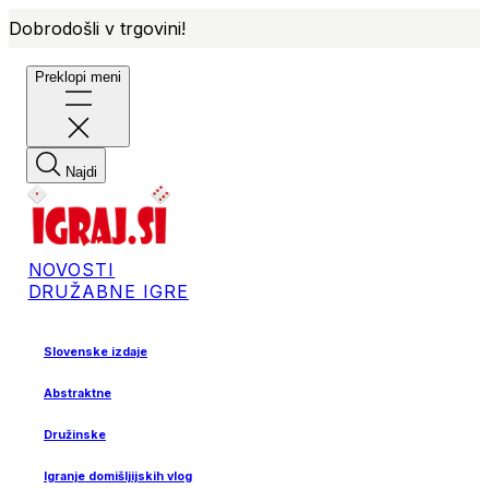
Dobrodošli v trgovini!
Preklopi meni
Najdi
NOVOSTI
DRUŽABNE IGRE
Slovenske izdaje
Abstraktne
Družinske
Igranje domišljijskih vlog