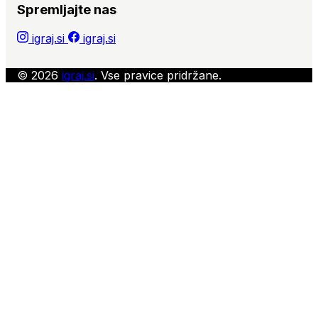
Spremljajte nas
igraj.si
igraj.si
© 2026
igraj.si
. Vse pravice pridržane.