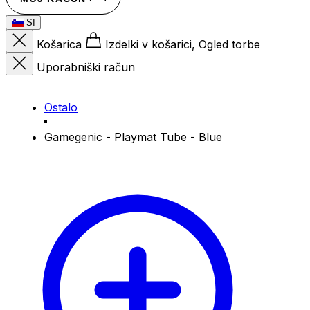
SI
Košarica
Izdelki v košarici, Ogled torbe
Uporabniški račun
Ostalo
Gamegenic - Playmat Tube - Blue