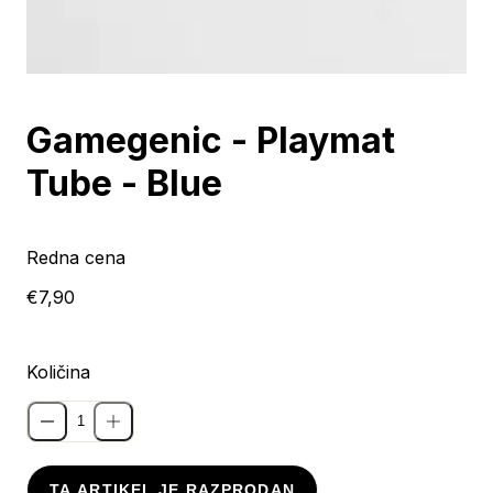
Razprodano
Gamegenic - Playmat
Tube - Blue
Redna cena
€7,90
Količina
TA ARTIKEL JE RAZPRODAN