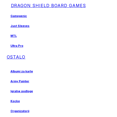
DRAGON SHIELD BOARD GAMES
Gamegenic
Just Sleeves
MTL
Ultra Pro
OSTALO
Albumi za karte
Army Painter
Igralne podloge
Kocke
Organizatorji