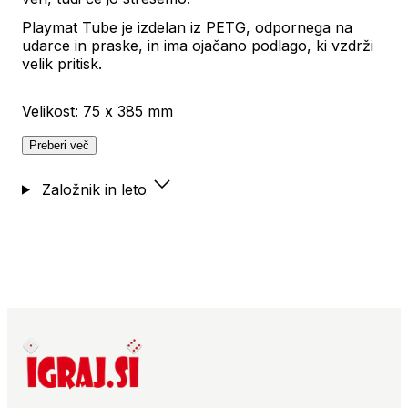
Playmat Tube je izdelan iz PETG, odpornega na
udarce in praske, in ima ojačano podlago, ki vzdrži
velik pritisk.
Velikost: 75 x 385 mm
Preberi več
Založnik in leto