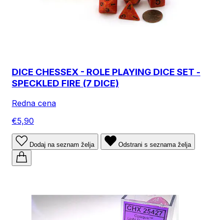
DICE CHESSEX - ROLE PLAYING DICE SET -
SPECKLED FIRE (7 DICE)
Redna cena
€5,90
Dodaj na seznam želja
Odstrani s seznama želja