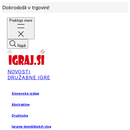
Dobrodošli v trgovini!
Preklopi meni
Najdi
NOVOSTI
DRUŽABNE IGRE
Slovenske izdaje
Abstraktne
Družinske
Igranje domišljijskih vlog