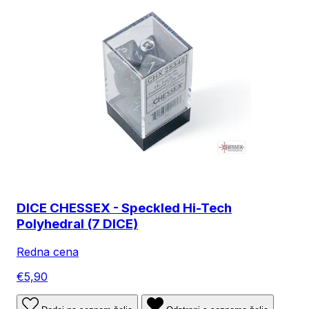
DICE CHESSEX - Speckled Hi-Tech
Polyhedral (7 DICE)
Redna cena
€5,90