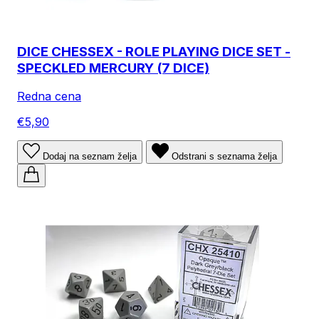
DICE CHESSEX - ROLE PLAYING DICE SET -
SPECKLED MERCURY (7 DICE)
Redna cena
€5,90
Dodaj na seznam želja
Odstrani s seznama želja