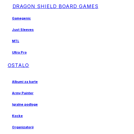
DRAGON SHIELD BOARD GAMES
Gamegenic
Just Sleeves
MTL
Ultra Pro
OSTALO
Albumi za karte
Army Painter
Igralne podloge
Kocke
Organizatorji