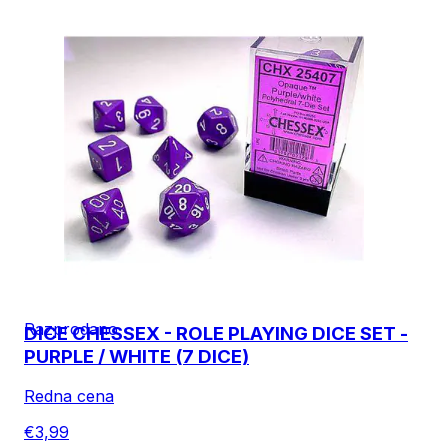
Razprodano
DICE CHESSEX - ROLE PLAYING DICE SET -
PURPLE / WHITE (7 DICE)
Redna cena
€3,99