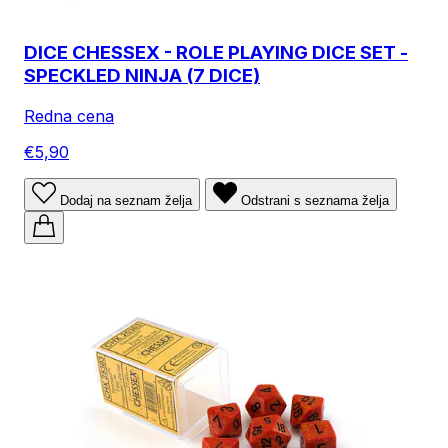
DICE CHESSEX - ROLE PLAYING DICE SET -
SPECKLED NINJA (7 DICE)
Redna cena
€5,90
Dodaj na seznam želja
Odstrani s seznama želja