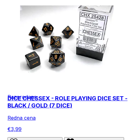
Razprodano
DICE CHESSEX - ROLE PLAYING DICE SET -
BLACK / GOLD (7 DICE)
Redna cena
€3,99