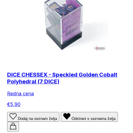
DICE CHESSEX - Speckled Golden Cobalt
Polyhedral (7 DICE)
Redna cena
€5,90
Dodaj na seznam želja
Odstrani s seznama želja