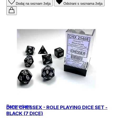
Dodaj na seznam želja
Odstrani s seznama želja
Razprodano
DICE CHESSEX - ROLE PLAYING DICE SET -
BLACK (7 DICE)