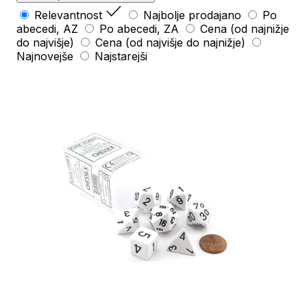
Relevantnost
Najbolje prodajano
Po
abecedi, AZ
Po abecedi, ZA
Cena (od najnižje
do najvišje)
Cena (od najvišje do najnižje)
Najnovejše
Najstarejši