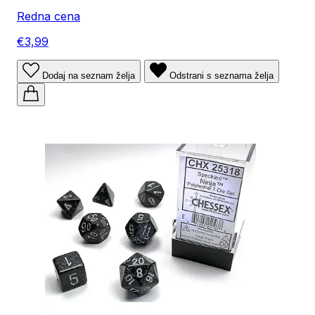
Redna cena
€3,99
Dodaj na seznam želja
Odstrani s seznama želja