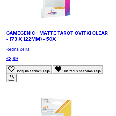
GAMEGENIC - MATTE TAROT OVITKI CLEAR
- (73 X 122MM) - 50X
Redna cena
€3,99
Dodaj na seznam želja
Odstrani s seznama želja