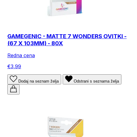
GAMEGENIC - MATTE 7 WONDERS OVITKI -
(67 X 103MM) - 80X
Redna cena
€3,99
Dodaj na seznam želja
Odstrani s seznama želja