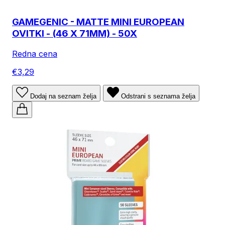
GAMEGENIC - MATTE MINI EUROPEAN
OVITKI - (46 X 71MM) - 50X
Redna cena
€3,29
Dodaj na seznam želja
Odstrani s seznama želja