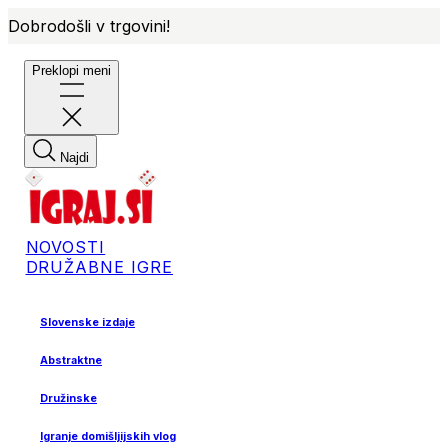
Dobrodošli v trgovini!
Preklopi meni
Najdi
NOVOSTI
DRUŽABNE IGRE
Slovenske izdaje
Abstraktne
Družinske
Igranje domišljijskih vlog