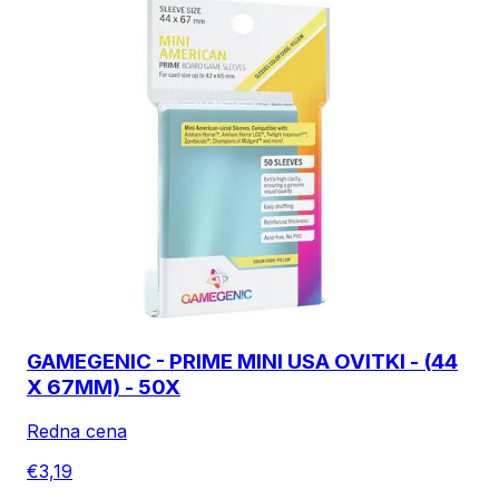
GAMEGENIC - PRIME MINI USA OVITKI - (44
X 67MM) - 50X
Redna cena
€3,19