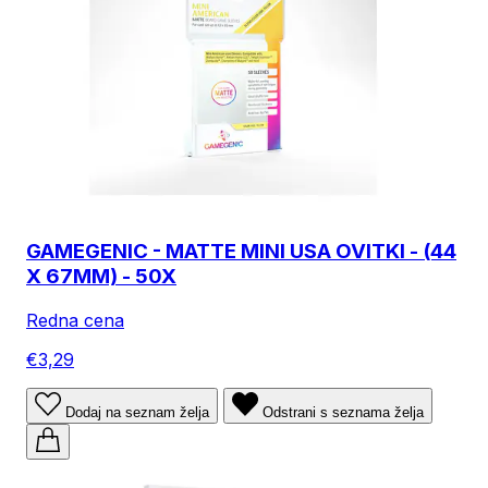
GAMEGENIC - MATTE MINI USA OVITKI - (44
X 67MM) - 50X
Redna cena
€3,29
Dodaj na seznam želja
Odstrani s seznama želja