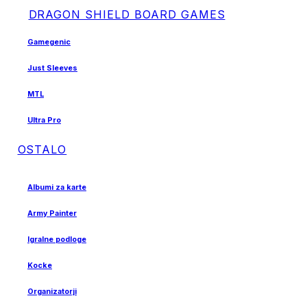
DRAGON SHIELD BOARD GAMES
Gamegenic
Just Sleeves
MTL
Ultra Pro
OSTALO
Albumi za karte
Army Painter
Igralne podloge
Kocke
Organizatorji