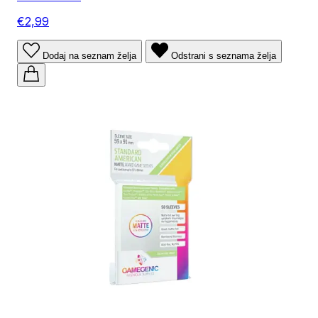
€2,99
Dodaj na seznam želja
Odstrani s seznama želja