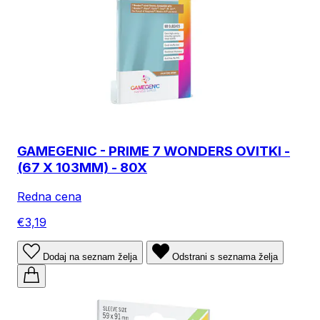
GAMEGENIC - PRIME 7 WONDERS OVITKI -
(67 X 103MM) - 80X
Redna cena
€3,19
Dodaj na seznam želja
Odstrani s seznama želja