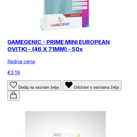
GAMEGENIC - PRIME MINI EUROPEAN
OVITKI - (46 X 71MM) - 50x
Redna cena
€3,19
Dodaj na seznam želja
Odstrani s seznama želja