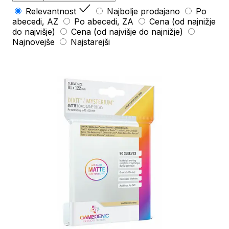
Relevantnost
Najbolje prodajano
Po
abecedi, AZ
Po abecedi, ZA
Cena (od najnižje
do najvišje)
Cena (od najvišje do najnižje)
Najnovejše
Najstarejši