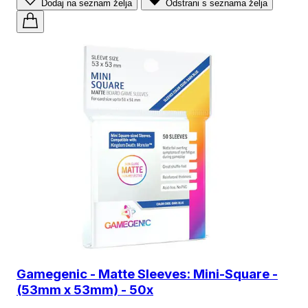
Dodaj na seznam želja
Odstrani s seznama želja
Gamegenic - Matte Sleeves: Mini-Square -
(53mm x 53mm) - 50x