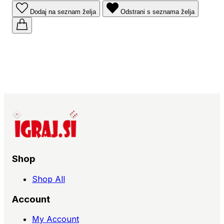
Dodaj na seznam želja
Odstrani s seznama želja
Shop
Shop All
Account
My Account