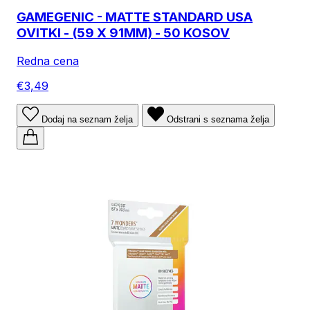
GAMEGENIC - MATTE STANDARD USA
OVITKI - (59 X 91MM) - 50 KOSOV
Redna cena
€3,49
Dodaj na seznam želja
Odstrani s seznama želja