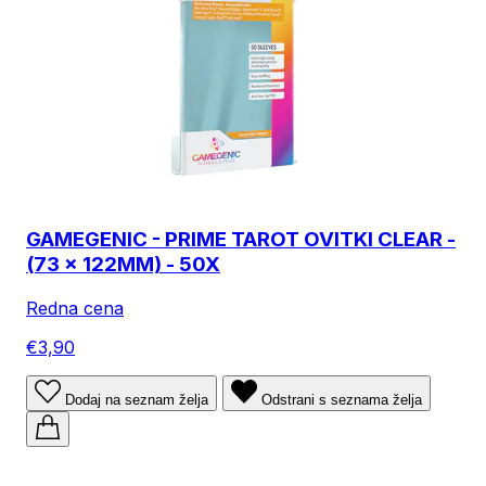
GAMEGENIC - PRIME TAROT OVITKI CLEAR -
(73 x 122MM) - 50X
Redna cena
€3,90
Dodaj na seznam želja
Odstrani s seznama želja