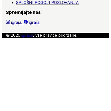
SPLOŠNI POGOJI POSLOVANJA
Spremljajte nas
igraj.si
igraj.si
© 2026
igraj.si
. Vse pravice pridržane.