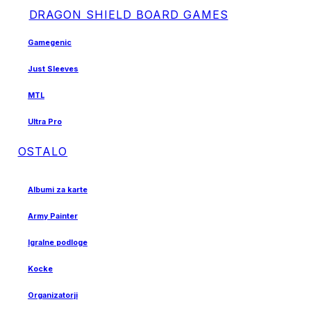
DRAGON SHIELD BOARD GAMES
Gamegenic
Just Sleeves
MTL
Ultra Pro
OSTALO
Albumi za karte
Army Painter
Igralne podloge
Kocke
Organizatorji