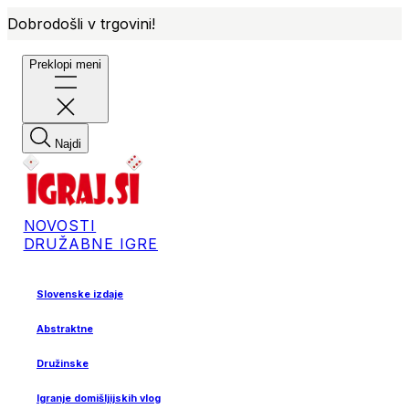
Dobrodošli v trgovini!
Preklopi meni
Najdi
NOVOSTI
DRUŽABNE IGRE
Slovenske izdaje
Abstraktne
Družinske
Igranje domišljijskih vlog