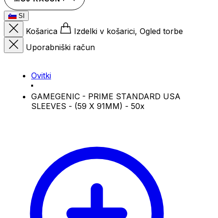
SI
Košarica
Izdelki v košarici, Ogled torbe
Uporabniški račun
Ovitki
GAMEGENIC - PRIME STANDARD USA
SLEEVES - (59 X 91MM) - 50x