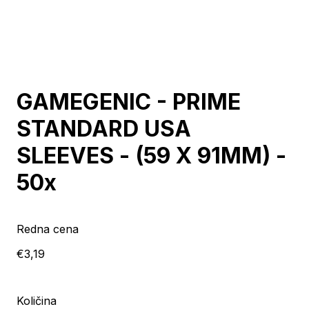
Razprodano
GAMEGENIC - PRIME
STANDARD USA
SLEEVES - (59 X 91MM) -
50x
Redna cena
€3,19
Količina