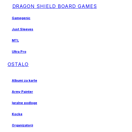
DRAGON SHIELD BOARD GAMES
Gamegenic
Just Sleeves
MTL
Ultra Pro
OSTALO
Albumi za karte
Army Painter
Igralne podloge
Kocke
Organizatorji