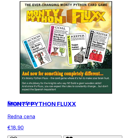
Razprodano
MONTY PYTHON FLUXX
Redna cena
€18,90