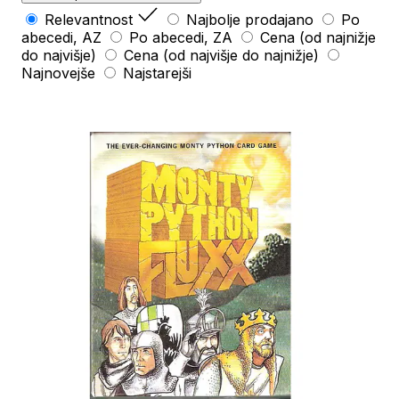
Relevantnost
Najbolje prodajano
Po
abecedi, AZ
Po abecedi, ZA
Cena (od najnižje
do najvišje)
Cena (od najvišje do najnižje)
Najnovejše
Najstarejši