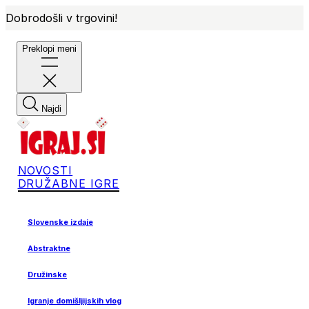
Dobrodošli v trgovini!
Preklopi meni
Najdi
NOVOSTI
DRUŽABNE IGRE
Slovenske izdaje
Abstraktne
Družinske
Igranje domišljijskih vlog