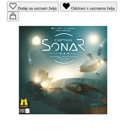
Dodaj na seznam želja
Odstrani s seznama želja