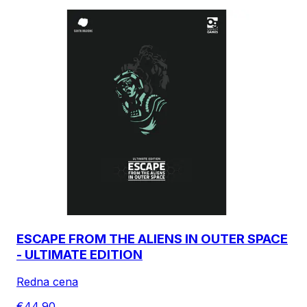
ESCAPE FROM THE ALIENS IN OUTER SPACE
- ULTIMATE EDITION
Redna cena
€44,90