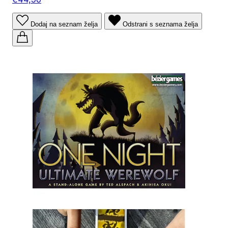
Dodaj na seznam želja
Odstrani s seznama želja