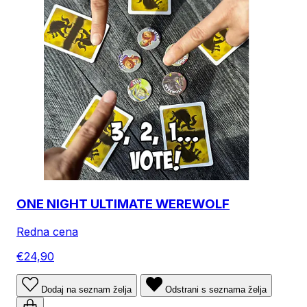
ONE NIGHT ULTIMATE WEREWOLF
Redna cena
€24,90
Dodaj na seznam želja
Odstrani s seznama želja