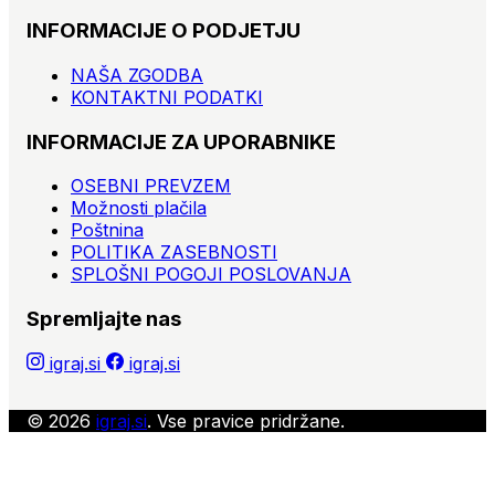
INFORMACIJE O PODJETJU
NAŠA ZGODBA
KONTAKTNI PODATKI
INFORMACIJE ZA UPORABNIKE
OSEBNI PREVZEM
Možnosti plačila
Poštnina
POLITIKA ZASEBNOSTI
SPLOŠNI POGOJI POSLOVANJA
Spremljajte nas
igraj.si
igraj.si
© 2026
igraj.si
. Vse pravice pridržane.