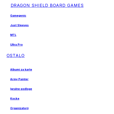
DRAGON SHIELD BOARD GAMES
Gamegenic
Just Sleeves
MTL
Ultra Pro
OSTALO
Albumi za karte
Army Painter
Igralne podloge
Kocke
Organizatorji