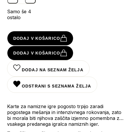
Samo še 4
ostalo
DODAJ V KOŠARICO
DODAJ V KOŠARICO
DODAJ NA SEZNAM ŽELJA
ODSTRANI S SEZNAMA ŽELJA
Karte za namizne igre pogosto trpijo zaradi
pogostega mešanja in intenzivnega rokovanja, zato
bi morala biti njihova zaščita izjemno pomembna za
vsakega predanega igralca namiznih iger.