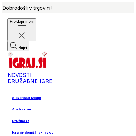
Dobrodošli v trgovini!
Preklopi meni
Najdi
NOVOSTI
DRUŽABNE IGRE
Slovenske izdaje
Abstraktne
Družinske
Igranje domišljijskih vlog