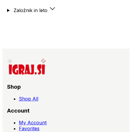
Založnik in leto
Shop
Shop All
Account
My Account
Favorites