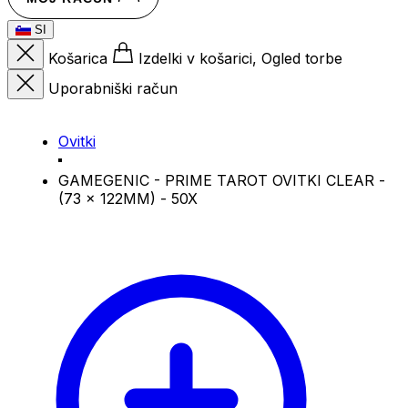
SI
Košarica
Izdelki v košarici, Ogled torbe
Uporabniški račun
Ovitki
GAMEGENIC - PRIME TAROT OVITKI CLEAR -
(73 x 122MM) - 50X