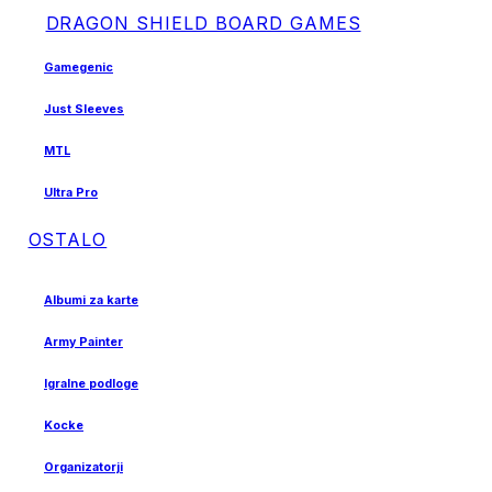
DRAGON SHIELD BOARD GAMES
Gamegenic
Just Sleeves
MTL
Ultra Pro
OSTALO
Albumi za karte
Army Painter
Igralne podloge
Kocke
Organizatorji