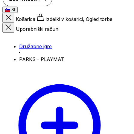
SI
Košarica
Izdelki v košarici, Ogled torbe
Uporabniški račun
Družabne igre
PARKS - PLAYMAT