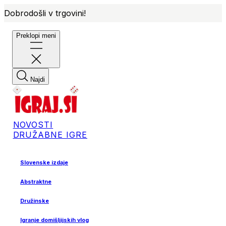
Dobrodošli v trgovini!
Preklopi meni
Najdi
NOVOSTI
DRUŽABNE IGRE
Slovenske izdaje
Abstraktne
Družinske
Igranje domišljijskih vlog