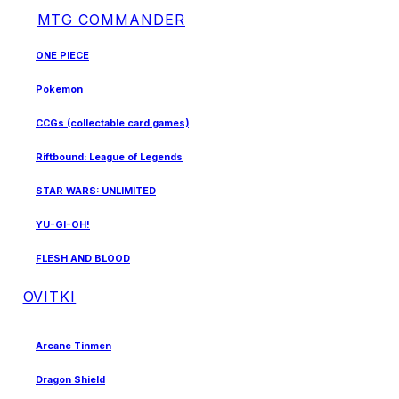
MTG COMMANDER
ONE PIECE
Pokemon
CCGs (collectable card games)
Riftbound: League of Legends
STAR WARS: UNLIMITED
YU-GI-OH!
FLESH AND BLOOD
OVITKI
Arcane Tinmen
Dragon Shield