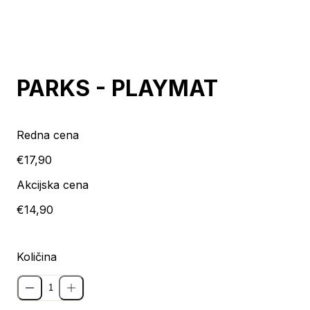
Razprodaja
PARKS - PLAYMAT
Redna cena
€17,90
Akcijska cena
€14,90
Količina