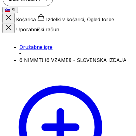
SI
Košarica
Izdelki v košarici, Ogled torbe
Uporabniški račun
Družabne igre
6 NIMMT! (6 VZAME!) - SLOVENSKA IZDAJA