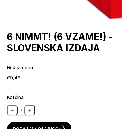
6 NIMMT! (6 VZAME!) -
SLOVENSKA IZDAJA
Redna cena
€9,49
Količina
DODAJ V KOŠARICO