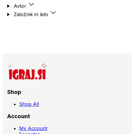
Avtor
Založnik in leto
Shop
Shop All
Account
My Account