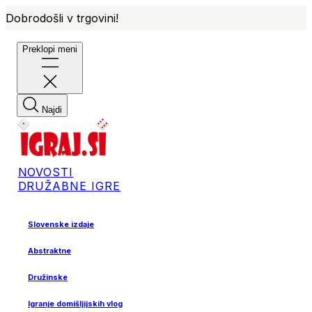
Dobrodošli v trgovini!
Preklopi meni
Najdi
NOVOSTI
DRUŽABNE IGRE
Slovenske izdaje
Abstraktne
Družinske
Igranje domišljijskih vlog