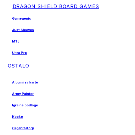
DRAGON SHIELD BOARD GAMES
Gamegenic
Just Sleeves
MTL
Ultra Pro
OSTALO
Albumi za karte
Army Painter
Igralne podloge
Kocke
Organizatorji