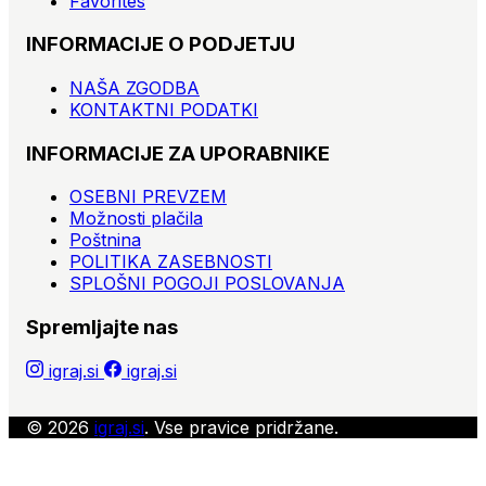
Favorites
INFORMACIJE O PODJETJU
NAŠA ZGODBA
KONTAKTNI PODATKI
INFORMACIJE ZA UPORABNIKE
OSEBNI PREVZEM
Možnosti plačila
Poštnina
POLITIKA ZASEBNOSTI
SPLOŠNI POGOJI POSLOVANJA
Spremljajte nas
igraj.si
igraj.si
© 2026
igraj.si
. Vse pravice pridržane.