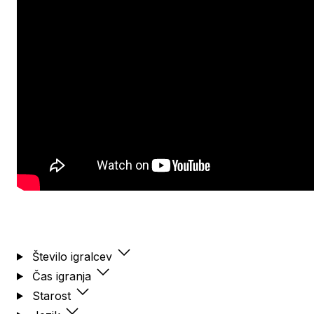
Število igralcev
Čas igranja
Starost