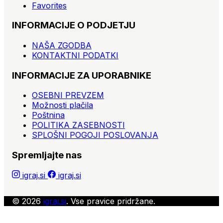
Favorites
INFORMACIJE O PODJETJU
NAŠA ZGODBA
KONTAKTNI PODATKI
INFORMACIJE ZA UPORABNIKE
OSEBNI PREVZEM
Možnosti plačila
Poštnina
POLITIKA ZASEBNOSTI
SPLOŠNI POGOJI POSLOVANJA
Spremljajte nas
igraj.si
igraj.si
© 2026
igraj.si
. Vse pravice pridržane.