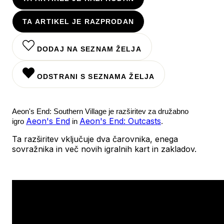
TA ARTIKEL JE RAZPRODAN
DODAJ NA SEZNAM ŽELJA
ODSTRANI S SEZNAMA ŽELJA
Aeon's End: Southern Village je razširitev za družabno
Aeon's End
Aeon's End: Outcasts
igro
in
.
Ta razširitev vključuje dva čarovnika, enega
sovražnika in več novih igralnih kart in zakladov.