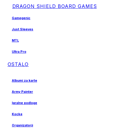
DRAGON SHIELD BOARD GAMES
Gamegenic
Just Sleeves
MTL
Ultra Pro
OSTALO
Albumi za karte
Army Painter
Igralne podloge
Kocke
Organizatorji