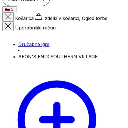
SI
Košarica
Izdelki v košarici, Ogled torbe
Uporabniški račun
Družabne igre
AEON'S END: SOUTHERN VILLAGE