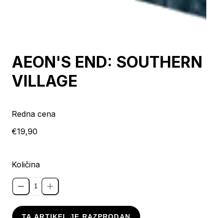
Razprodano
AEON'S END: SOUTHERN
VILLAGE
Redna cena
€19,90
Količina
TA ARTIKEL JE RAZPRODAN