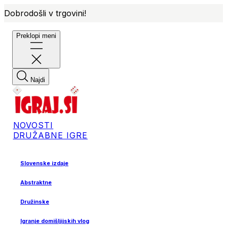
Dobrodošli v trgovini!
Preklopi meni
Najdi
NOVOSTI
DRUŽABNE IGRE
Slovenske izdaje
Abstraktne
Družinske
Igranje domišljijskih vlog