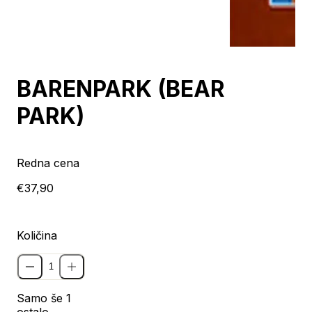
BARENPARK (BEAR
PARK)
Redna cena
€37,90
Količina
Samo še 1
ostalo