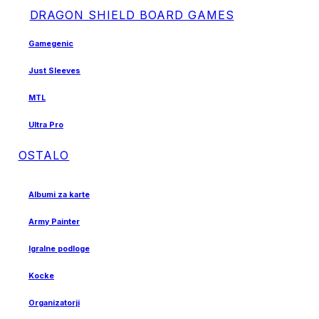
DRAGON SHIELD BOARD GAMES
Gamegenic
Just Sleeves
MTL
Ultra Pro
OSTALO
Albumi za karte
Army Painter
Igralne podloge
Kocke
Organizatorji