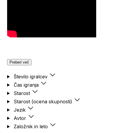
Preberi več
Število igralcev
Čas igranja
Starost
Starost (ocena skupnosti)
Jezik
Avtor
Založnik in leto