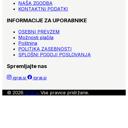
NAŠA ZGODBA
KONTAKTNI PODATKI
INFORMACIJE ZA UPORABNIKE
OSEBNI PREVZEM
Možnosti plačila
Poštnina
POLITIKA ZASEBNOSTI
SPLOŠNI POGOJI POSLOVANJA
Spremljajte nas
igraj.si
igraj.si
© 2026
igraj.si
. Vse pravice pridržane.