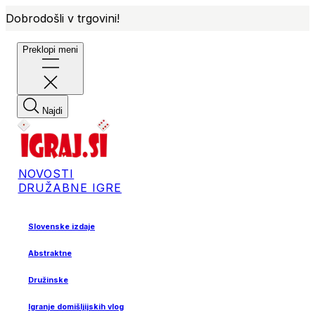
Dobrodošli v trgovini!
Preklopi meni
Najdi
NOVOSTI
DRUŽABNE IGRE
Slovenske izdaje
Abstraktne
Družinske
Igranje domišljijskih vlog