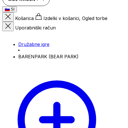
SI
Košarica
Izdelki v košarici, Ogled torbe
Uporabniški račun
Družabne igre
BARENPARK (BEAR PARK)