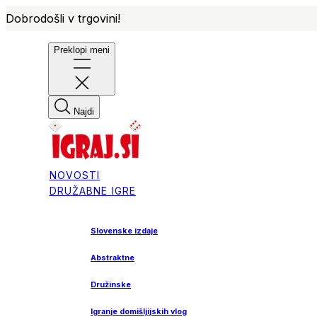
Dobrodošli v trgovini!
Preklopi meni
Najdi
NOVOSTI
DRUŽABNE IGRE
Slovenske izdaje
Abstraktne
Družinske
Igranje domišljijskih vlog