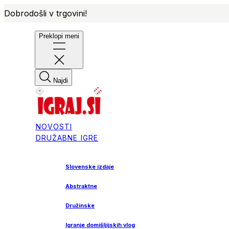
Dobrodošli v trgovini!
Preklopi meni
Najdi
NOVOSTI
DRUŽABNE IGRE
Slovenske izdaje
Abstraktne
Družinske
Igranje domišljijskih vlog