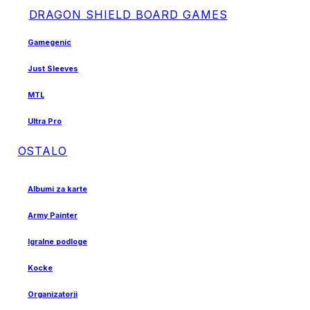
DRAGON SHIELD BOARD GAMES
Gamegenic
Just Sleeves
MTL
Ultra Pro
OSTALO
Albumi za karte
Army Painter
Igralne podloge
Kocke
Organizatorji