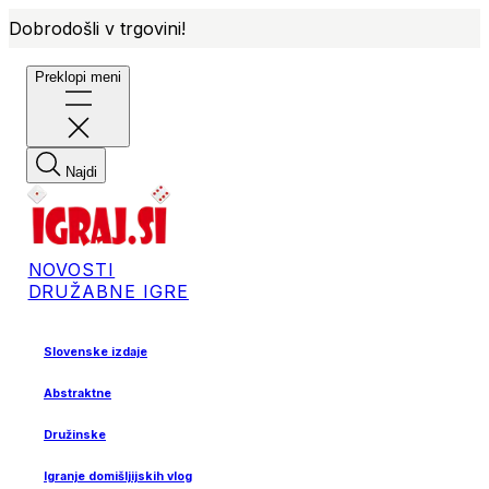
Dobrodošli v trgovini!
Preklopi meni
Najdi
NOVOSTI
DRUŽABNE IGRE
Slovenske izdaje
Abstraktne
Družinske
Igranje domišljijskih vlog