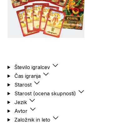
Število igralcev
Čas igranja
Starost
Starost (ocena skupnosti)
Jezik
Avtor
Založnik in leto