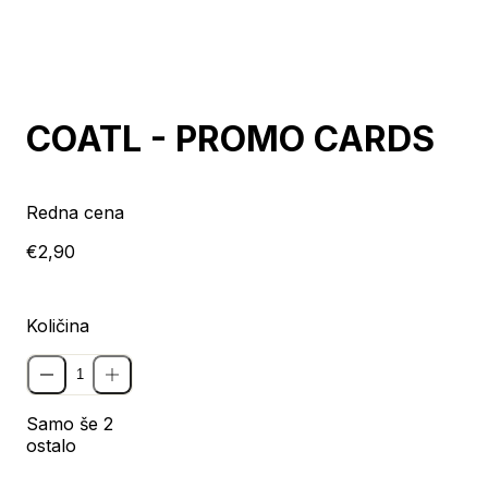
COATL - PROMO CARDS
Redna cena
€2,90
Količina
Samo še 2
ostalo