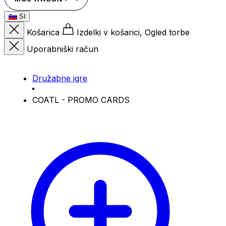
SI
Košarica
Izdelki v košarici, Ogled torbe
Uporabniški račun
Družabne igre
COATL - PROMO CARDS