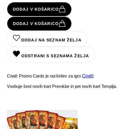
DODAJ V KOŠARICO
DODAJ V KOŠARICO
DODAJ NA SEZNAM ŽELJA
ODSTRANI S SEZNAMA ŽELJA
Coatl
Cóatl: Promo Cards je razširitev za igro
.
Vsebuje šest novih kart Prerokbe in pet novih kart Templja.