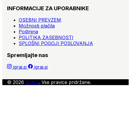
INFORMACIJE ZA UPORABNIKE
OSEBNI PREVZEM
Možnosti plačila
Poštnina
POLITIKA ZASEBNOSTI
SPLOŠNI POGOJI POSLOVANJA
Spremljajte nas
igraj.si
igraj.si
© 2026
igraj.si
. Vse pravice pridržane.