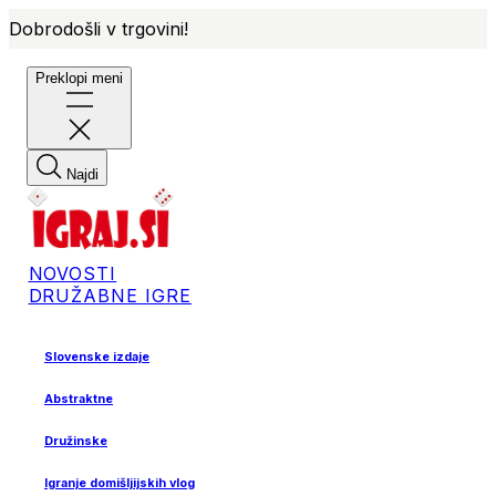
Dobrodošli v trgovini!
Preklopi meni
Najdi
NOVOSTI
DRUŽABNE IGRE
Slovenske izdaje
Abstraktne
Družinske
Igranje domišljijskih vlog