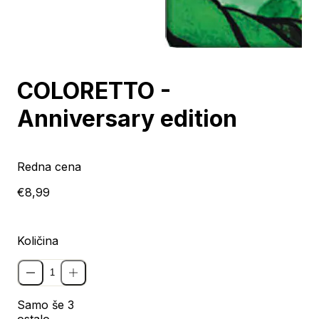
COLORETTO -
Anniversary edition
Redna cena
€8,99
Količina
Samo še 3
ostalo