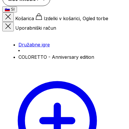
SI
Košarica
Izdelki v košarici, Ogled torbe
Uporabniški račun
Družabne igre
COLORETTO - Anniversary edition