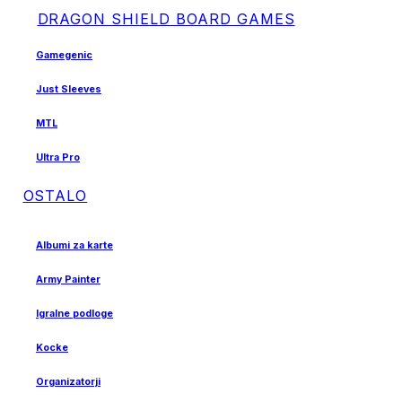
DRAGON SHIELD BOARD GAMES
Gamegenic
Just Sleeves
MTL
Ultra Pro
OSTALO
Albumi za karte
Army Painter
Igralne podloge
Kocke
Organizatorji