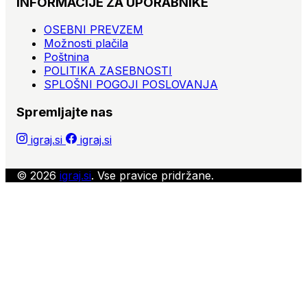
INFORMACIJE ZA UPORABNIKE
OSEBNI PREVZEM
Možnosti plačila
Poštnina
POLITIKA ZASEBNOSTI
SPLOŠNI POGOJI POSLOVANJA
Spremljajte nas
igraj.si
igraj.si
© 2026
igraj.si
. Vse pravice pridržane.