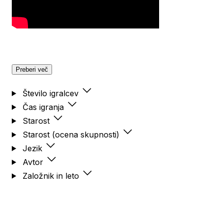
Preberi več
Število igralcev
Čas igranja
Starost
Starost (ocena skupnosti)
Jezik
Avtor
Založnik in leto