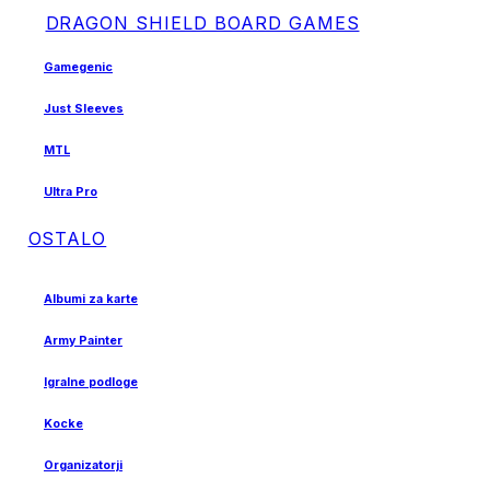
DRAGON SHIELD BOARD GAMES
Gamegenic
Just Sleeves
MTL
Ultra Pro
OSTALO
Albumi za karte
Army Painter
Igralne podloge
Kocke
Organizatorji