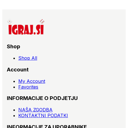
Shop
Shop All
Account
My Account
Favorites
INFORMACIJE O PODJETJU
NAŠA ZGODBA
KONTAKTNI PODATKI
INFORMACIJE ZA UPORABNIKE