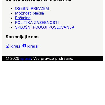
OSEBNI PREVZEM
Možnosti plačila
Poštnina
POLITIKA ZASEBNOSTI
SPLOŠNI POGOJI POSLOVANJA
Spremljajte nas
igraj.si
igraj.si
© 2026
igraj.si
. Vse pravice pridržane.