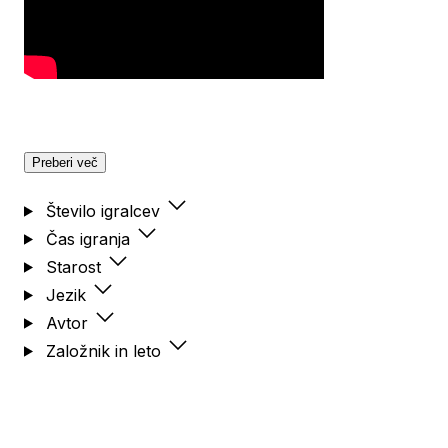
Preberi več
Število igralcev
Čas igranja
Starost
Jezik
Avtor
Založnik in leto