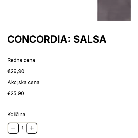
Razprodaja
CONCORDIA: SALSA
Redna cena
€29,90
Akcijska cena
€25,90
Količina