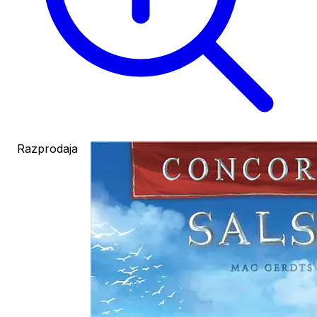
Razprodaja