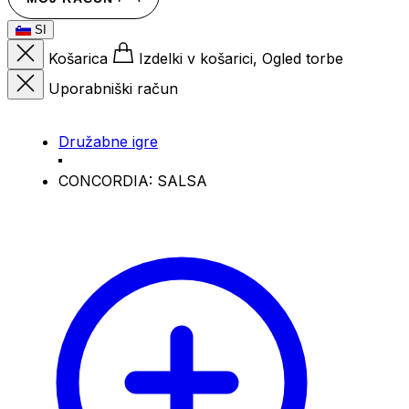
SI
Košarica
Izdelki v košarici, Ogled torbe
Uporabniški račun
Družabne igre
CONCORDIA: SALSA