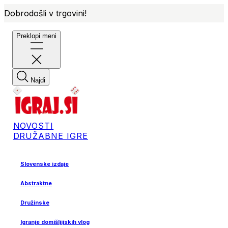
Dobrodošli v trgovini!
Preklopi meni
Najdi
NOVOSTI
DRUŽABNE IGRE
Slovenske izdaje
Abstraktne
Družinske
Igranje domišljijskih vlog