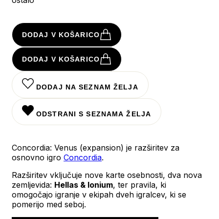
DODAJ V KOŠARICO
DODAJ V KOŠARICO
DODAJ NA SEZNAM ŽELJA
ODSTRANI S SEZNAMA ŽELJA
Concordia: Venus (expansion) je razširitev za
osnovno igro
Concordia
.
Razširitev
vključuje nove karte osebnosti, dva nova
zemljevida:
Hellas & Ionium
, ter pravila, ki
omogočajo igranje v ekipah dveh igralcev, ki se
pomerijo med seboj.