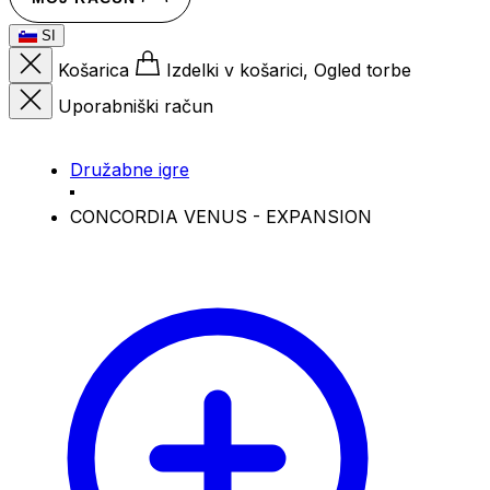
SI
Košarica
Izdelki v košarici, Ogled torbe
Uporabniški račun
Družabne igre
CONCORDIA VENUS - EXPANSION