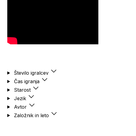
Število igralcev
Čas igranja
Starost
Jezik
Avtor
Založnik in leto