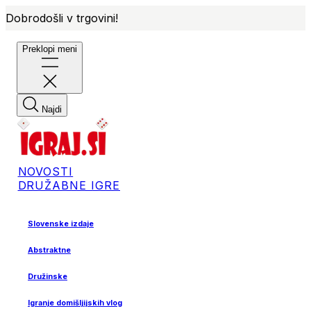
Dobrodošli v trgovini!
Preklopi meni
Najdi
NOVOSTI
DRUŽABNE IGRE
Slovenske izdaje
Abstraktne
Družinske
Igranje domišljijskih vlog