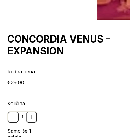
CONCORDIA VENUS -
EXPANSION
Redna cena
€29,90
Količina
Samo še 1
ostalo