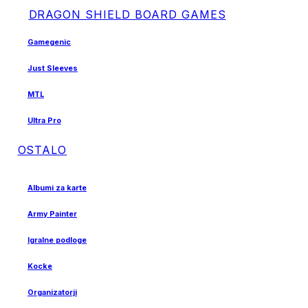
DRAGON SHIELD BOARD GAMES
Gamegenic
Just Sleeves
MTL
Ultra Pro
OSTALO
Albumi za karte
Army Painter
Igralne podloge
Kocke
Organizatorji