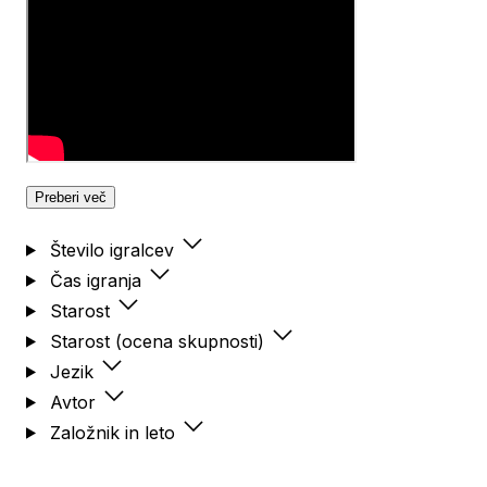
Preberi več
Število igralcev
Čas igranja
Starost
Starost (ocena skupnosti)
Jezik
Avtor
Založnik in leto