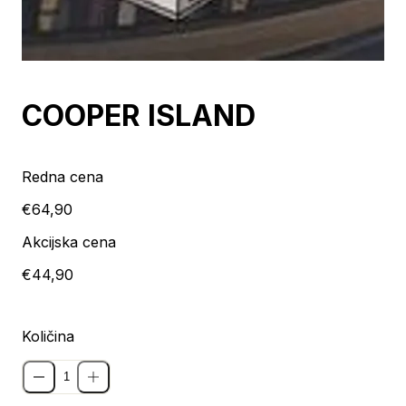
Razprodaja
COOPER ISLAND
Redna cena
€64,90
Akcijska cena
€44,90
Količina