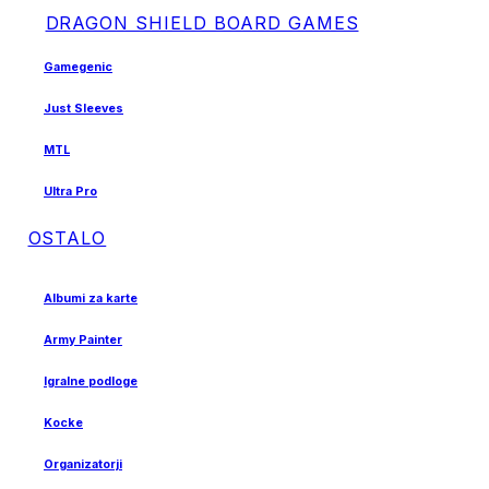
DRAGON SHIELD BOARD GAMES
Gamegenic
Just Sleeves
MTL
Ultra Pro
OSTALO
Albumi za karte
Army Painter
Igralne podloge
Kocke
Organizatorji