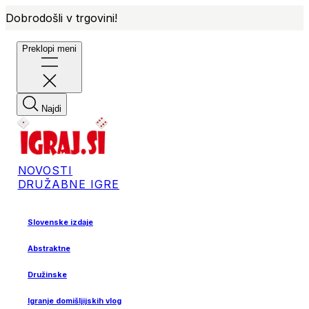
Dobrodošli v trgovini!
Preklopi meni
Najdi
NOVOSTI
DRUŽABNE IGRE
Slovenske izdaje
Abstraktne
Družinske
Igranje domišljijskih vlog