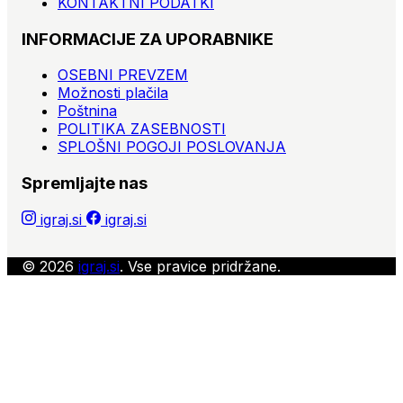
KONTAKTNI PODATKI
INFORMACIJE ZA UPORABNIKE
OSEBNI PREVZEM
Možnosti plačila
Poštnina
POLITIKA ZASEBNOSTI
SPLOŠNI POGOJI POSLOVANJA
Spremljajte nas
igraj.si
igraj.si
© 2026
igraj.si
. Vse pravice pridržane.