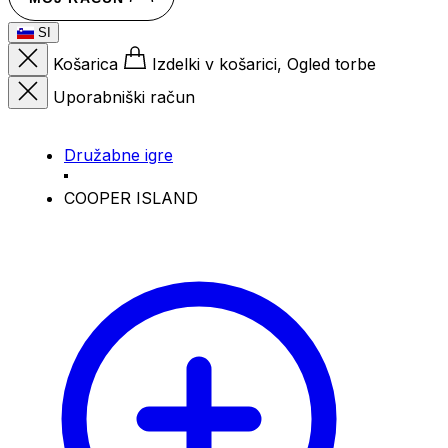
SI
Košarica
Izdelki v košarici, Ogled torbe
Uporabniški račun
Družabne igre
COOPER ISLAND