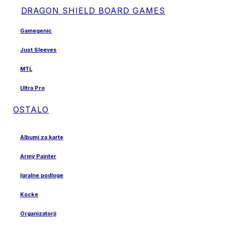
DRAGON SHIELD BOARD GAMES
Gamegenic
Just Sleeves
MTL
Ultra Pro
OSTALO
Albumi za karte
Army Painter
Igralne podloge
Kocke
Organizatorji