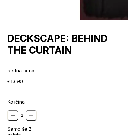
DECKSCAPE: BEHIND
THE CURTAIN
Redna cena
€13,90
Količina
Samo še 2
ostalo