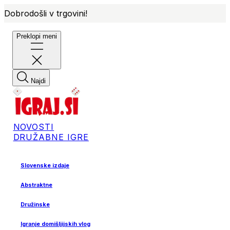
Dobrodošli v trgovini!
Preklopi meni
Najdi
NOVOSTI
DRUŽABNE IGRE
Slovenske izdaje
Abstraktne
Družinske
Igranje domišljijskih vlog