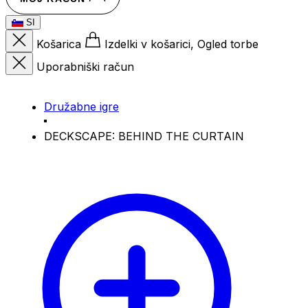
SI
Košarica
Izdelki v košarici, Ogled torbe
Uporabniški račun
Družabne igre
DECKSCAPE: BEHIND THE CURTAIN