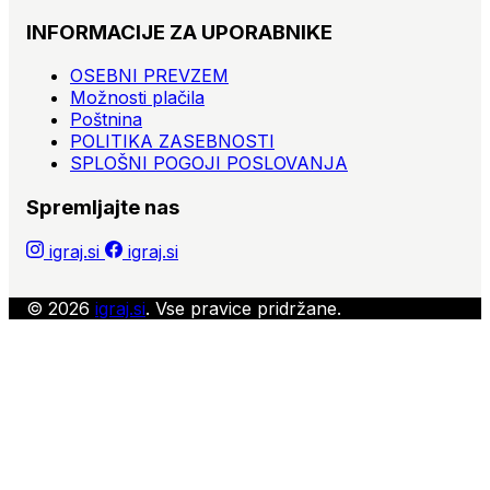
INFORMACIJE ZA UPORABNIKE
OSEBNI PREVZEM
Možnosti plačila
Poštnina
POLITIKA ZASEBNOSTI
SPLOŠNI POGOJI POSLOVANJA
Spremljajte nas
igraj.si
igraj.si
© 2026
igraj.si
. Vse pravice pridržane.