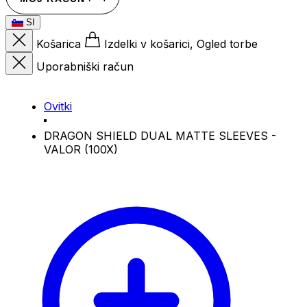
SI
Košarica
Izdelki v košarici, Ogled torbe
Uporabniški račun
Ovitki
DRAGON SHIELD DUAL MATTE SLEEVES -
VALOR (100X)