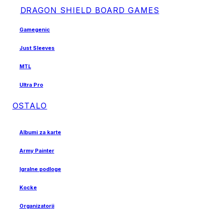
DRAGON SHIELD BOARD GAMES
Gamegenic
Just Sleeves
MTL
Ultra Pro
OSTALO
Albumi za karte
Army Painter
Igralne podloge
Kocke
Organizatorji