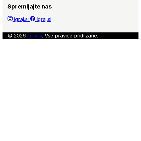
Spremljajte nas
igraj.si
igraj.si
© 2026
igraj.si
. Vse pravice pridržane.