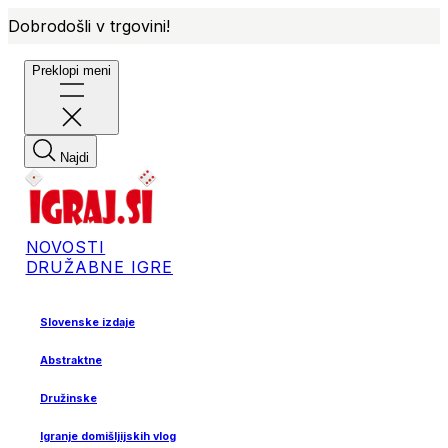
Dobrodošli v trgovini!
Preklopi meni
Najdi
NOVOSTI
DRUŽABNE IGRE
Slovenske izdaje
Abstraktne
Družinske
Igranje domišljijskih vlog