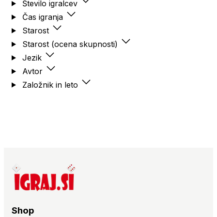
Število igralcev
Čas igranja
Starost
Starost (ocena skupnosti)
Jezik
Avtor
Založnik in leto
Shop