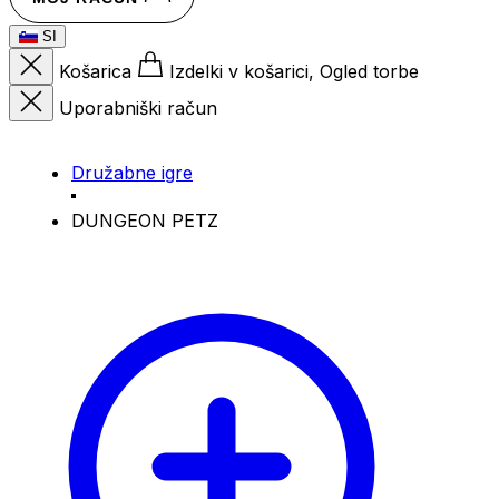
SI
Košarica
Izdelki v košarici, Ogled torbe
Uporabniški račun
Družabne igre
DUNGEON PETZ