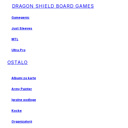
DRAGON SHIELD BOARD GAMES
Gamegenic
Just Sleeves
MTL
Ultra Pro
OSTALO
Albumi za karte
Army Painter
Igralne podloge
Kocke
Organizatorji