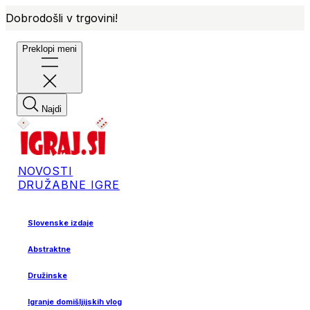
Dobrodošli v trgovini!
Preklopi meni
Najdi
NOVOSTI
DRUŽABNE IGRE
Slovenske izdaje
Abstraktne
Družinske
Igranje domišljijskih vlog