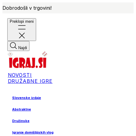
Dobrodošli v trgovini!
Preklopi meni
Najdi
NOVOSTI
DRUŽABNE IGRE
Slovenske izdaje
Abstraktne
Družinske
Igranje domišljijskih vlog