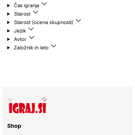
Čas igranja
Starost
Starost (ocena skupnosti)
Jezik
Avtor
Založnik in leto
Shop