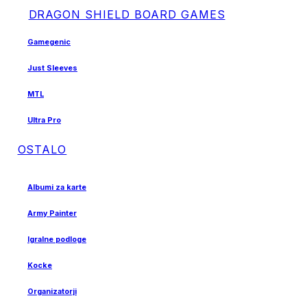
DRAGON SHIELD BOARD GAMES
Gamegenic
Just Sleeves
MTL
Ultra Pro
OSTALO
Albumi za karte
Army Painter
Igralne podloge
Kocke
Organizatorji