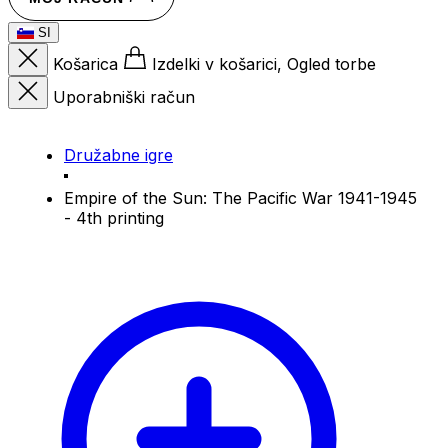
SI
Košarica
Izdelki v košarici, Ogled torbe
Uporabniški račun
Družabne igre
Empire of the Sun: The Pacific War 1941-1945
- 4th printing