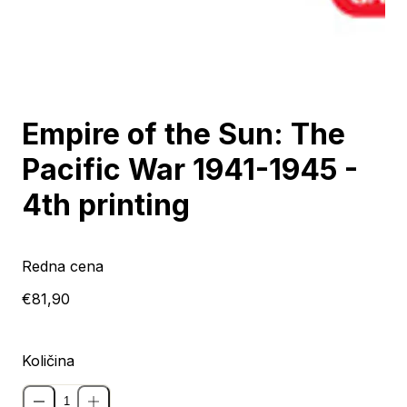
Razprodano
Empire of the Sun: The
Pacific War 1941-1945 -
4th printing
Redna cena
€81,90
Količina