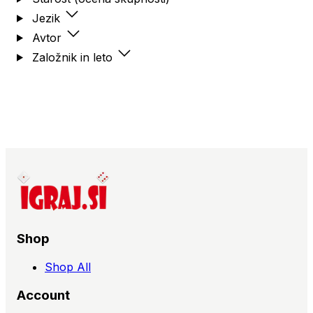
Jezik
Avtor
Založnik in leto
Shop
Shop All
Account