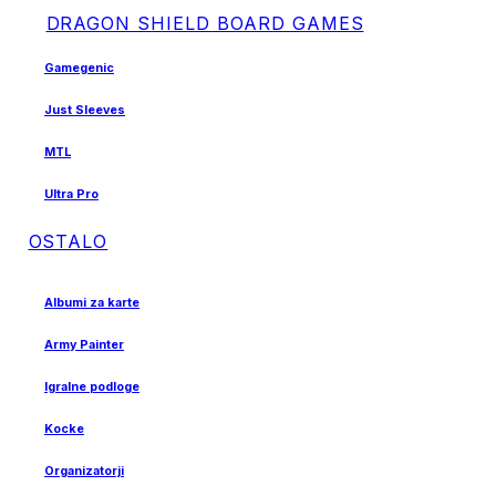
DRAGON SHIELD BOARD GAMES
Gamegenic
Just Sleeves
MTL
Ultra Pro
OSTALO
Albumi za karte
Army Painter
Igralne podloge
Kocke
Organizatorji