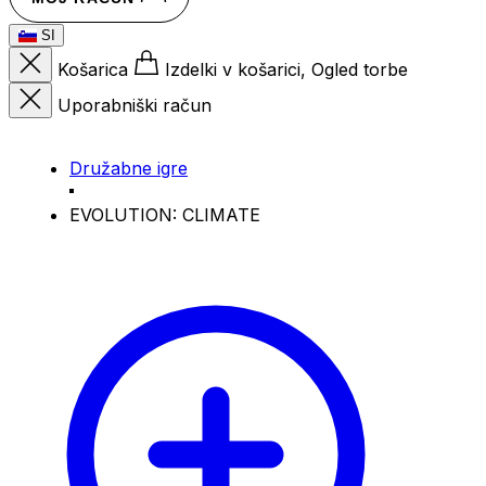
SI
Košarica
Izdelki v košarici, Ogled torbe
Uporabniški račun
Družabne igre
EVOLUTION: CLIMATE