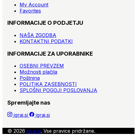
My Account
Favorites
INFORMACIJE O PODJETJU
NAŠA ZGODBA
KONTAKTNI PODATKI
INFORMACIJE ZA UPORABNIKE
OSEBNI PREVZEM
Možnosti plačila
Poštnina
POLITIKA ZASEBNOSTI
SPLOŠNI POGOJI POSLOVANJA
Spremljajte nas
igraj.si
igraj.si
© 2026
igraj.si
. Vse pravice pridržane.