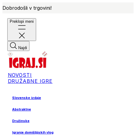
Dobrodošli v trgovini!
Preklopi meni
Najdi
NOVOSTI
DRUŽABNE IGRE
Slovenske izdaje
Abstraktne
Družinske
Igranje domišljijskih vlog