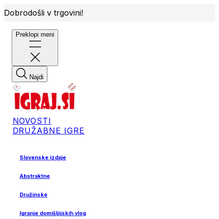
Dobrodošli v trgovini!
Preklopi meni
Najdi
NOVOSTI
DRUŽABNE IGRE
Slovenske izdaje
Abstraktne
Družinske
Igranje domišljijskih vlog