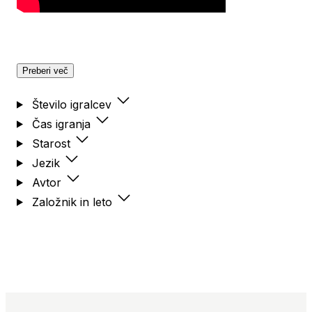
Preberi več
Število igralcev
Čas igranja
Starost
Jezik
Avtor
Založnik in leto