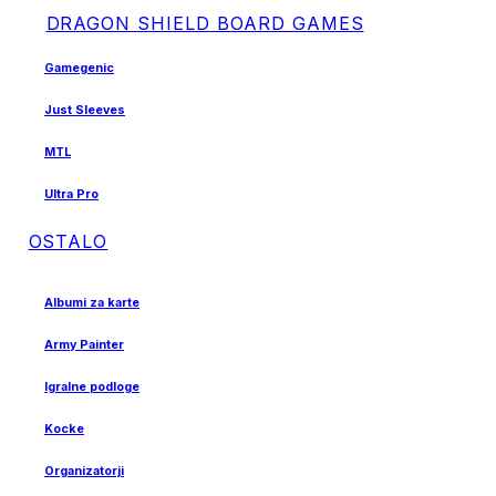
DRAGON SHIELD BOARD GAMES
Gamegenic
Just Sleeves
MTL
Ultra Pro
OSTALO
Albumi za karte
Army Painter
Igralne podloge
Kocke
Organizatorji