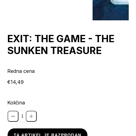
Razprodano
EXIT: THE GAME - THE
SUNKEN TREASURE
Redna cena
€14,49
Količina
TA ARTIKEL JE RAZPRODAN