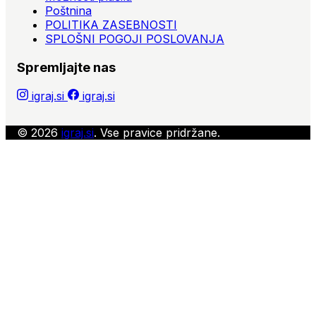
Poštnina
POLITIKA ZASEBNOSTI
SPLOŠNI POGOJI POSLOVANJA
Spremljajte nas
igraj.si
igraj.si
© 2026
igraj.si
. Vse pravice pridržane.