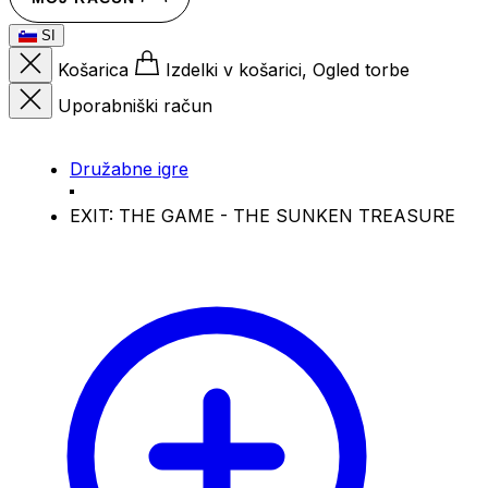
SI
Košarica
Izdelki v košarici, Ogled torbe
Uporabniški račun
Družabne igre
EXIT: THE GAME - THE SUNKEN TREASURE