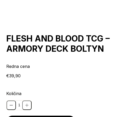
Razprodano
FLESH AND BLOOD TCG –
ARMORY DECK BOLTYN
Redna cena
€39,90
Količina