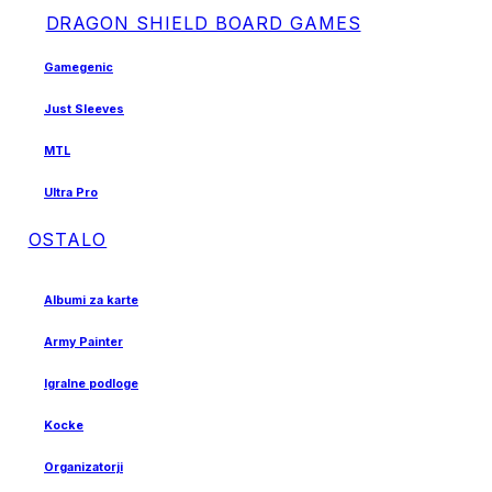
DRAGON SHIELD BOARD GAMES
Gamegenic
Just Sleeves
MTL
Ultra Pro
OSTALO
Albumi za karte
Army Painter
Igralne podloge
Kocke
Organizatorji