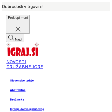
Dobrodošli v trgovini!
Preklopi meni
Najdi
NOVOSTI
DRUŽABNE IGRE
Slovenske izdaje
Abstraktne
Družinske
Igranje domišljijskih vlog