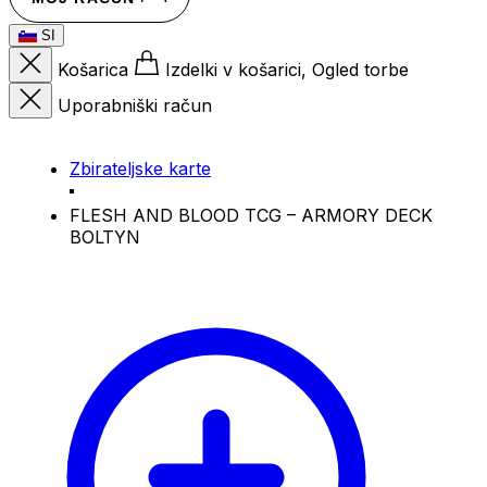
SI
Košarica
Izdelki v košarici, Ogled torbe
Uporabniški račun
Zbirateljske karte
FLESH AND BLOOD TCG – ARMORY DECK
BOLTYN