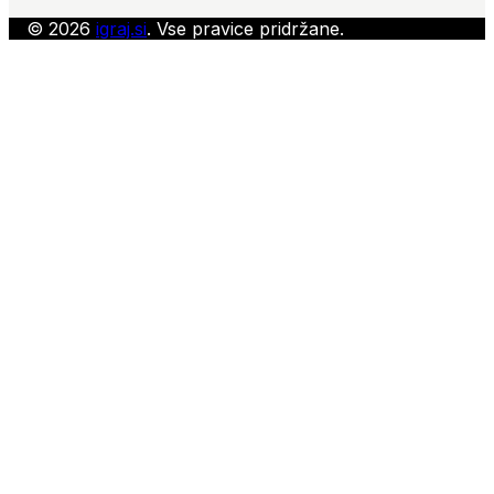
© 2026
igraj.si
. Vse pravice pridržane.