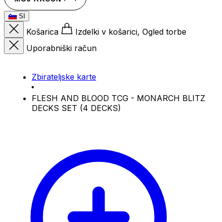
SI
Košarica
Izdelki v košarici, Ogled torbe
Uporabniški račun
Zbirateljske karte
FLESH AND BLOOD TCG - MONARCH BLITZ
DECKS SET (4 DECKS)