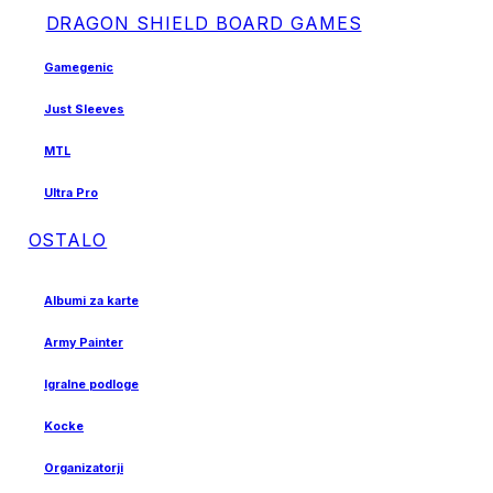
DRAGON SHIELD BOARD GAMES
Gamegenic
Just Sleeves
MTL
Ultra Pro
OSTALO
Albumi za karte
Army Painter
Igralne podloge
Kocke
Organizatorji