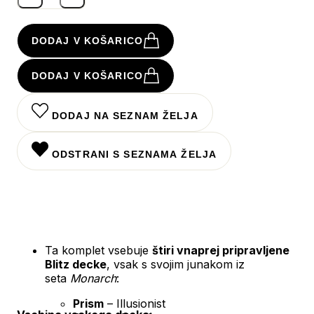
DODAJ V KOŠARICO
DODAJ V KOŠARICO
DODAJ NA SEZNAM ŽELJA
ODSTRANI S SEZNAMA ŽELJA
Ta komplet vsebuje
štiri vnaprej pripravljene
Blitz decke
, vsak s svojim junakom iz
seta
Monarch
:
Prism
– Illusionist