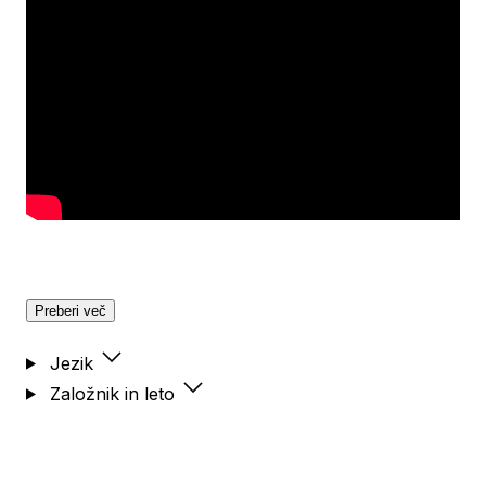
Preberi več
Jezik
Založnik in leto