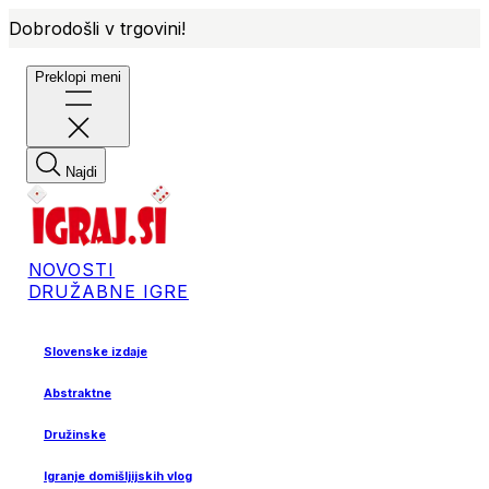
Dobrodošli v trgovini!
Preklopi meni
Najdi
NOVOSTI
DRUŽABNE IGRE
Slovenske izdaje
Abstraktne
Družinske
Igranje domišljijskih vlog