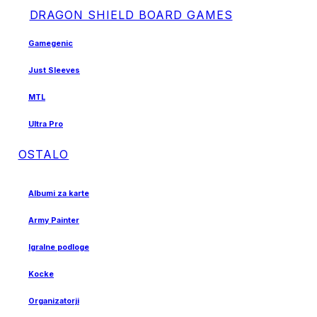
DRAGON SHIELD BOARD GAMES
Gamegenic
Just Sleeves
MTL
Ultra Pro
OSTALO
Albumi za karte
Army Painter
Igralne podloge
Kocke
Organizatorji