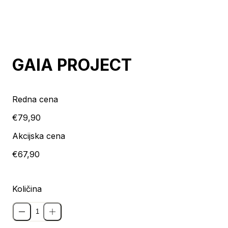
Razprodano
GAIA PROJECT
Redna cena
€79,90
Akcijska cena
€67,90
Količina