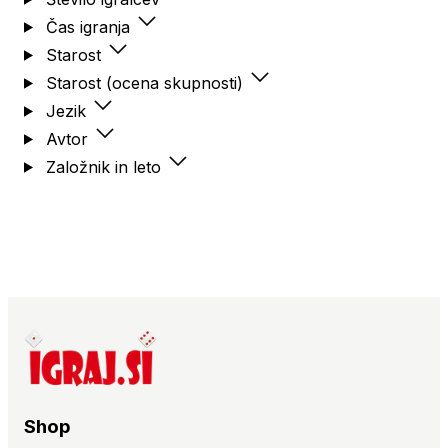
Čas igranja
Starost
Starost (ocena skupnosti)
Jezik
Avtor
Založnik in leto
Shop