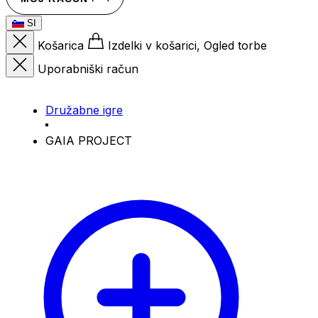
SI
Košarica
Izdelki v košarici, Ogled torbe
Uporabniški račun
Družabne igre
GAIA PROJECT