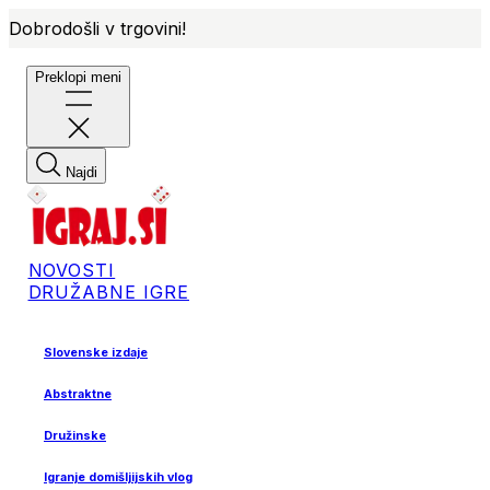
Dobrodošli v trgovini!
Preklopi meni
Najdi
NOVOSTI
DRUŽABNE IGRE
Slovenske izdaje
Abstraktne
Družinske
Igranje domišljijskih vlog