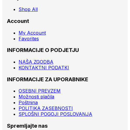
Shop All
Account
My Account
Favorites
INFORMACIJE O PODJETJU
NAŠA ZGODBA
KONTAKTNI PODATKI
INFORMACIJE ZA UPORABNIKE
OSEBNI PREVZEM
Možnosti plačila
Poštnina
POLITIKA ZASEBNOSTI
SPLOŠNI POGOJI POSLOVANJA
Spremljajte nas