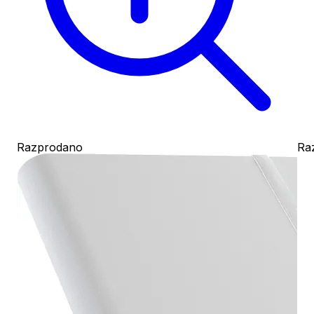
Razprodano
Ra