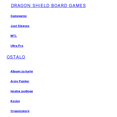
DRAGON SHIELD BOARD GAMES
Gamegenic
Just Sleeves
MTL
Ultra Pro
OSTALO
Albumi za karte
Army Painter
Igralne podloge
Kocke
Organizatorji