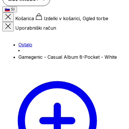
SI
Košarica
Izdelki v košarici, Ogled torbe
Uporabniški račun
Ostalo
Gamegenic - Casual Album 8-Pocket - White