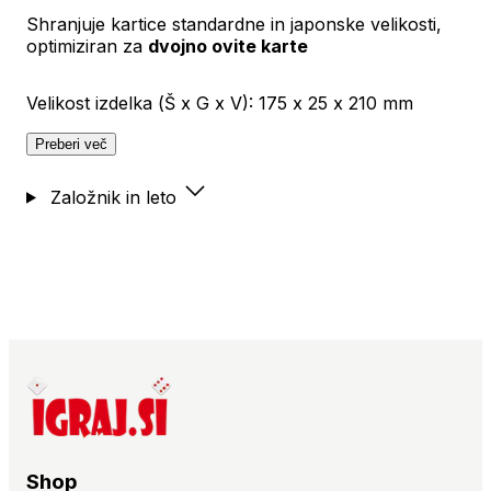
Shranjuje kartice standardne in japonske velikosti,
optimiziran za
dvojno ovite karte
Velikost izdelka (Š x G x V): 175 x 25 x 210 mm
Preberi več
Založnik in leto
Shop