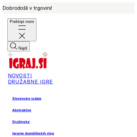
Dobrodošli v trgovini!
Preklopi meni
Najdi
NOVOSTI
DRUŽABNE IGRE
Slovenske izdaje
Abstraktne
Družinske
Igranje domišljijskih vlog