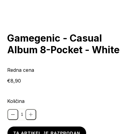
Razprodano
Gamegenic - Casual
Album 8-Pocket - White
Redna cena
€8,90
Količina
TA ARTIKEL JE RAZPRODAN