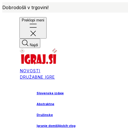
Dobrodošli v trgovini!
Preklopi meni
Najdi
NOVOSTI
DRUŽABNE IGRE
Slovenske izdaje
Abstraktne
Družinske
Igranje domišljijskih vlog