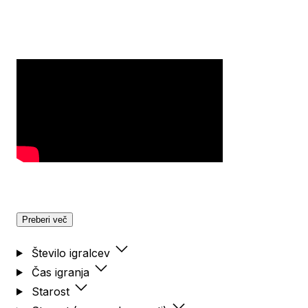
Preberi več
Število igralcev
Čas igranja
Starost