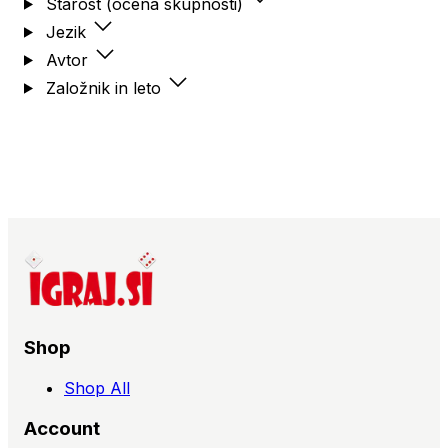
Starost (ocena skupnosti)
Jezik
Avtor
Založnik in leto
Shop
Shop All
Account