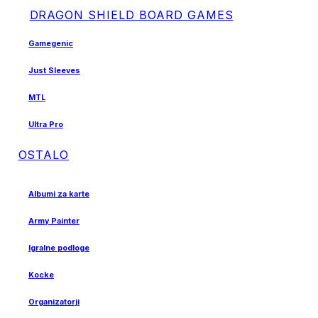
DRAGON SHIELD BOARD GAMES
Gamegenic
Just Sleeves
MTL
Ultra Pro
OSTALO
Albumi za karte
Army Painter
Igralne podloge
Kocke
Organizatorji