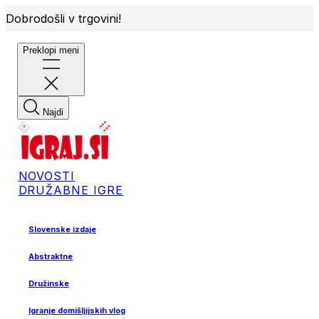
Dobrodošli v trgovini!
Preklopi meni
Najdi
NOVOSTI
DRUŽABNE IGRE
Slovenske izdaje
Abstraktne
Družinske
Igranje domišljijskih vlog