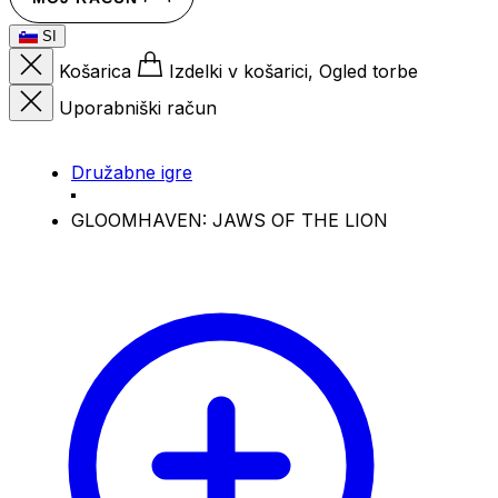
SI
Košarica
Izdelki v košarici, Ogled torbe
Uporabniški račun
Družabne igre
GLOOMHAVEN: JAWS OF THE LION