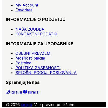
My Account
Favorites
INFORMACIJE O PODJETJU
NAŠA ZGODBA
KONTAKTNI PODATKI
INFORMACIJE ZA UPORABNIKE
OSEBNI PREVZEM
Možnosti plačila
Poštnina
POLITIKA ZASEBNOSTI
SPLOŠNI POGOJI POSLOVANJA
Spremljajte nas
igraj.si
igraj.si
© 2026
igraj.si
. Vse pravice pridržane.