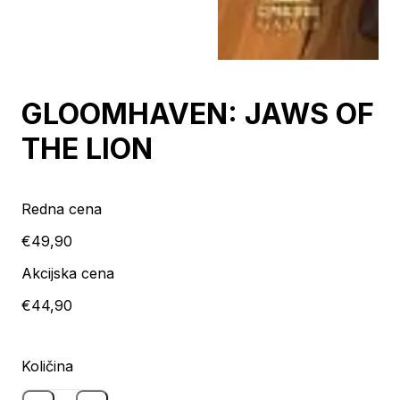
Razprodano
GLOOMHAVEN: JAWS OF
THE LION
Redna cena
€49,90
Akcijska cena
€44,90
Količina