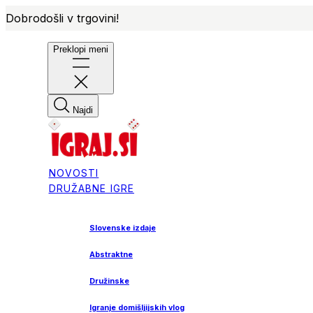
Dobrodošli v trgovini!
Preklopi meni
Najdi
NOVOSTI
DRUŽABNE IGRE
Slovenske izdaje
Abstraktne
Družinske
Igranje domišljijskih vlog