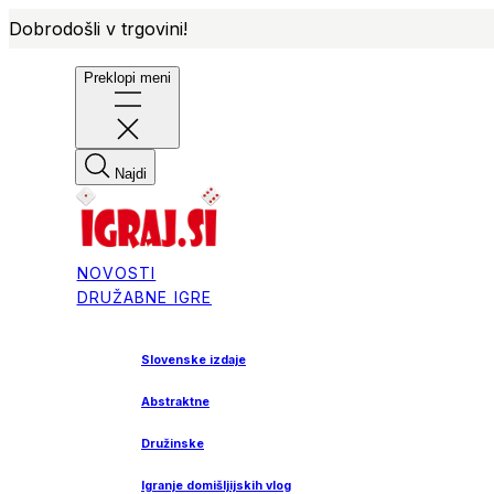
Dobrodošli v trgovini!
Preklopi meni
Najdi
NOVOSTI
DRUŽABNE IGRE
Slovenske izdaje
Abstraktne
Družinske
Igranje domišljijskih vlog