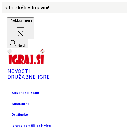
Dobrodošli v trgovini!
Preklopi meni
Najdi
NOVOSTI
DRUŽABNE IGRE
Slovenske izdaje
Abstraktne
Družinske
Igranje domišljijskih vlog