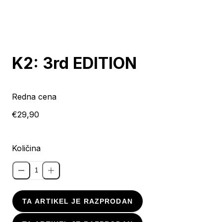
Razprodano
K2: 3rd EDITION
Redna cena
€29,90
Količina
TA ARTIKEL JE RAZPRODAN