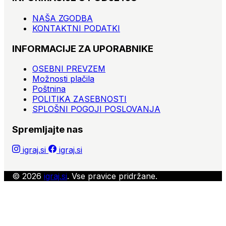
NAŠA ZGODBA
KONTAKTNI PODATKI
INFORMACIJE ZA UPORABNIKE
OSEBNI PREVZEM
Možnosti plačila
Poštnina
POLITIKA ZASEBNOSTI
SPLOŠNI POGOJI POSLOVANJA
Spremljajte nas
igraj.si
igraj.si
© 2026
igraj.si
. Vse pravice pridržane.