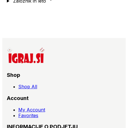
Založnik in leto
Shop
Shop All
Account
My Account
Favorites
INFORMACIJE O PODJETJU