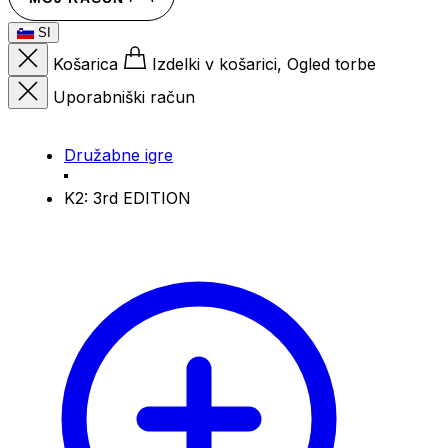
SI
Košarica
Izdelki v košarici, Ogled torbe
Uporabniški račun
Družabne igre
K2: 3rd EDITION