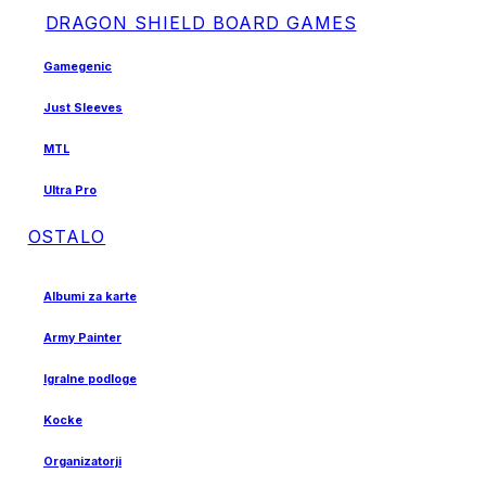
DRAGON SHIELD BOARD GAMES
Gamegenic
Just Sleeves
MTL
Ultra Pro
OSTALO
Albumi za karte
Army Painter
Igralne podloge
Kocke
Organizatorji